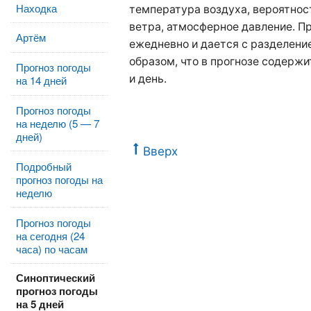
Находка
температура воздуха, вероятност
ветра, атмосферное давление. П
Артём
ежедневно и дается с разделение
образом, что в прогнозе содержи
Прогноз погоды
и день.
на 14 дней
Прогноз погоды
на неделю (5 — 7
дней)
Вверх
Подробный
прогноз погоды на
неделю
Прогноз погоды
на сегодня (24
часа) по часам
Синоптический
прогноз погоды
на 5 дней