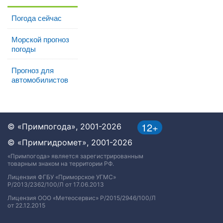
Погода сейчас
Морской прогноз
погоды
Прогноз для
автомобилистов
12+
© «Примпогода», 2001-2026
© «Примгидромет», 2001-2026
«Примпогода» является зарегистрированным
товарным знаком на территории РФ.
Лицензия ФГБУ «Приморское УГМС»
Р/2013/2362/100/Л от 17.06.2013
Лицензия ООО «Метеосервис» Р/2015/2946/100/Л
от 22.12.2015