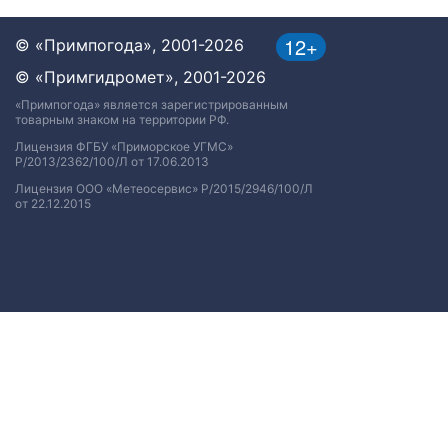
12+
© «Примпогода», 2001-2026
© «Примгидромет», 2001-2026
«Примпогода» является зарегистрированным
товарным знаком на территории РФ.
Лицензия ФГБУ «Приморское УГМС»
Р/2013/2362/100/Л от 17.06.2013
Лицензия ООО «Метеосервис» Р/2015/2946/100/Л
от 22.12.2015