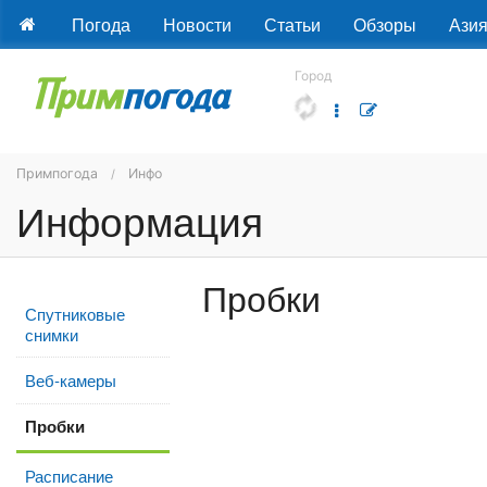
Погода
Новости
Статьи
Обзоры
Ази
Город
Примпогода
Инфо
Информация
Пробки
Спутниковые
снимки
Веб-камеры
Пробки
Расписание