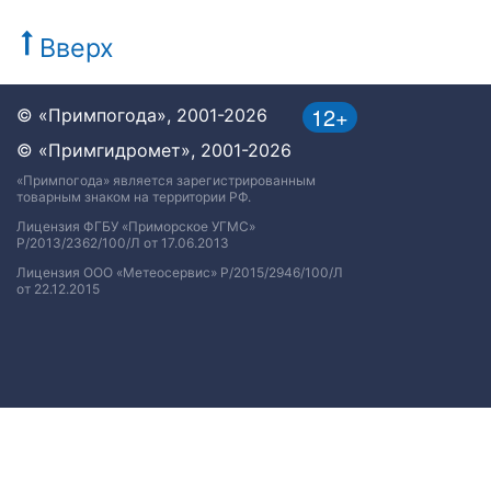
Вверх
12+
© «Примпогода», 2001-2026
© «Примгидромет», 2001-2026
«Примпогода» является зарегистрированным
товарным знаком на территории РФ.
Лицензия ФГБУ «Приморское УГМС»
Р/2013/2362/100/Л от 17.06.2013
Лицензия ООО «Метеосервис» Р/2015/2946/100/Л
от 22.12.2015