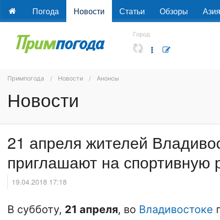
Погода
Новости
Статьи
Обзоры
Ази
Город
Примпогода
Новости
Анонсы
Новости
21 апреля жителей Владиво
приглашают на спортивную 
19.04.2018 17:18
В субботу,
21 апреля
, во
Владивостоке
п