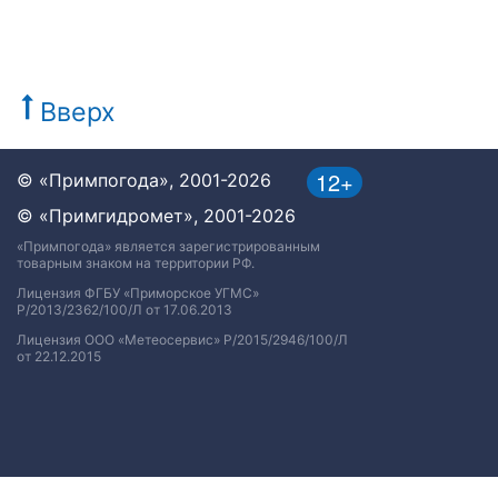
Вверх
12+
© «Примпогода», 2001-2026
© «Примгидромет», 2001-2026
«Примпогода» является зарегистрированным
товарным знаком на территории РФ.
Лицензия ФГБУ «Приморское УГМС»
Р/2013/2362/100/Л от 17.06.2013
Лицензия ООО «Метеосервис» Р/2015/2946/100/Л
от 22.12.2015