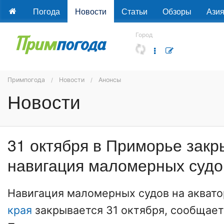
Погода
Новости
Статьи
Обзоры
Ази
Город
Примпогода
Новости
Анонсы
Новости
31 октября в Приморье закр
навигация маломерных судо
Навигация маломерных судов на акват
края
закрывается 31 октября, сообщает