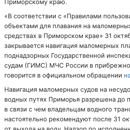
Приморскому краю.
«В соответствии с «Правилами пользо
объектами для плавания на маломерны
средствах в Приморском крае» 31 октяб
закрывается навигация маломерных пл
поднадзорных Государственной инспе
судам (ГИМС) МЧС России в прибрежно
говорится в официальном обращении
н
Навигация маломерных судов на несуд
водных путях Приморья разрешена до п
в связи с чем владельцам водного тран
настоятельно рекомендуют после 31 о
от выхода на воду. Надзор по исполне