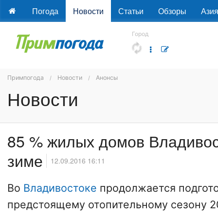
Погода
Новости
Статьи
Обзоры
Ази
Город
Примпогода
Новости
Анонсы
Новости
85 % жилых домов Владивос
зиме
12.09.2016 16:11
Во
Владивостоке
продолжается подгото
предстоящему отопительному сезону 20