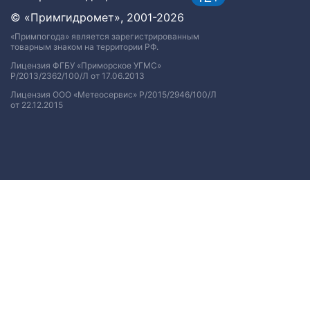
© «Примгидромет», 2001-2026
«Примпогода» является зарегистрированным
товарным знаком на территории РФ.
Лицензия ФГБУ «Приморское УГМС»
Р/2013/2362/100/Л от 17.06.2013
Лицензия ООО «Метеосервис» Р/2015/2946/100/Л
от 22.12.2015