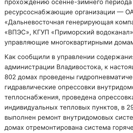
прохождению осенне-зимнего периода 
ресурсоснабжающие организации — О
«Дальневосточная генерирующая комп
«ВПЭС», КГУП «Приморский водоканал»
управляющие многоквартирными домам
Как сообщили в управлении содержан
администрации Владивостока, к настоя
802 домах проведены гидропневматиче
гидравлические опрессовки внутридом
теплоснабжения, проведена опрессовка
индивидуальных тепловых пунктов, в 2
выполнен ремонт внутридомовых систе
домах отремонтирована система горяч