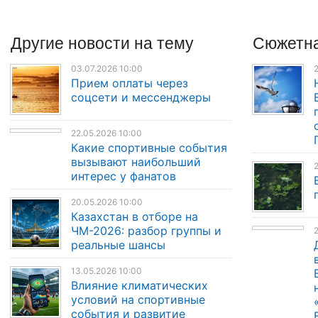
Другие
новости
на тему
Сюжетна
03.07.2026 10:00
2
Прием оплаты через
соцсети и мессенджеры
22.05.2026 10:00
Какие спортивные события
вызывают наибольший
2
интерес у фанатов
20.05.2026 10:00
Казахстан в отборе на
ЧМ-2026: разбор группы и
2
реальные шансы
13.05.2026 10:00
Влияние климатических
условий на спортивные
события и развитие