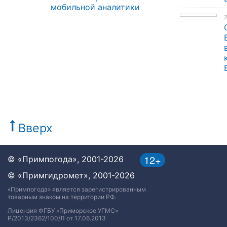
мобильной аналитики
Вверх
12+
© «Примпогода», 2001-2026
© «Примгидромет», 2001-2026
«Примпогода» является зарегистрированным
товарным знаком на территории РФ.
Лицензия ФГБУ «Приморское УГМС»
Р/2013/2362/100/Л от 17.06.2013