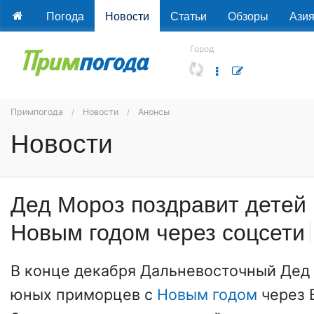
Погода
Новости
Статьи
Обзоры
Ази
Город
Примпогода
Новости
Анонсы
Новости
Дед Мороз поздравит детей
Новым годом через соцсети
В конце декабря Дальневосточный Дед
юных приморцев с
Новым годом
через 