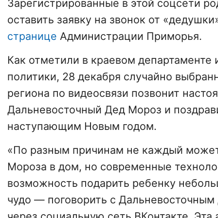
Зарегистрированные в этой соцсети ро
оставить заявку на звонок от «дедушки
странице
Администрации Приморья.
Как отметили в краевом департаменте
политики, 28 декабря случайно выбра
региона по видеосвязи позвонит насто
Дальневосточный Дед Мороз и поздрави
наступающим Новым годом.
«По разным причинам не каждый может
Мороза в дом, но современные техноло
возможность подарить ребенку неболь
чудо — поговорить с Дальневосточны
через социальную сеть ВКонтакте. Эта