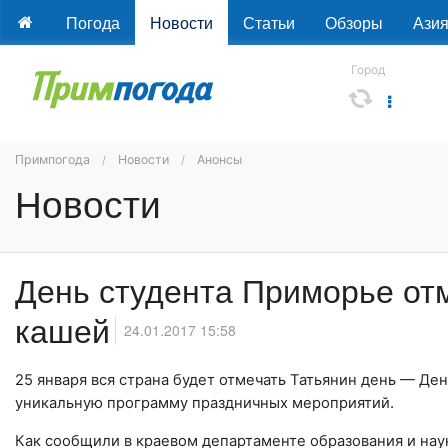
Погода
Новости
Статьи
Обзоры
Ази
Город
Примпогода
Новости
Анонсы
Новости
День студента Приморье отм
кашей
24.01.2017 15:58
25 января вся страна будет отмечать Татьянин день — Де
уникальную программу праздничных мероприятий.
Как сообщили в краевом департаменте образования и нау