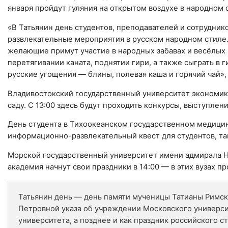
января пройдут гуляния на открытом воздухе в народном 
«В Татьянин день студентов, преподавателей и сотрудни
развлекательные мероприятия в русском народном стиле. 
желающие примут участие в народных забавах и весёлых 
перетягивании каната, поднятии гири, а также сыграть в
русские угощения — блины, полевая каша и горячий чай»,
Владивостокский государственный университет экономик
саду. С 13:00 здесь будут проходить конкурсы, выступле
День студента в Тихоокеанском государственном медицинс
информационно-развлекательный квест для студентов, та
Морской государственный университет имени адмирала Н
академия начнут свои праздники в 14:00 — в этих вузах п
Татьянин день — день памяти мученицы Татианы Римск
Петровной указа об учреждении Московского университ
университета, а позднее и как праздник российского с