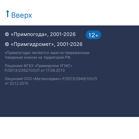
Вверх
12+
© «Примпогода», 2001-2026
© «Примгидромет», 2001-2026
«Примпогода» является зарегистрированным
товарным знаком на территории РФ.
Лицензия ФГБУ «Приморское УГМС»
Р/2013/2362/100/Л от 17.06.2013
Лицензия ООО «Метеосервис» Р/2015/2946/100/Л
от 22.12.2015