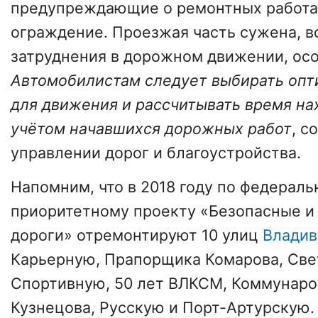
предупреждающие о ремонтных работах
ограждение. Проезжая часть сужена, 
затруднения в дорожном движении, осо
Автомобилистам следует выбирать оп
для движения и рассчитывать время на
учётом начавшихся дорожных работ
, с
управлении дорог и благоустройства.
Напомним, что в 2018 году по федерал
приоритетному проекту «Безопасные и
дороги» отремонтируют 10 улиц
Владив
Карьерную, Прапорщика Комарова, Све
Спортивную, 50 лет ВЛКСМ, Коммунаро
Кузнецова, Русскую и Порт-Артурскую.