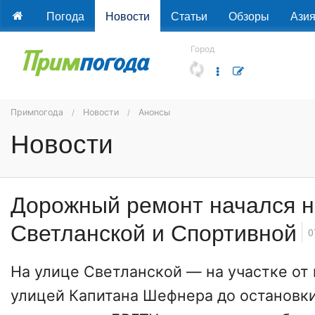
Погода
Новости
Статьи
Обзоры
Ази
Город
Примпогода
Новости
Анонсы
Новости
Дорожный ремонт начался н
Светланской и Спортивной
0
На улице Светланской — на участке от
улицей Капитана Шефнера до остановк