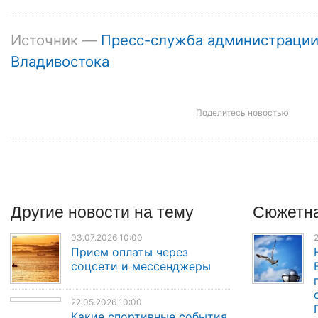
Источник —
Пресс-служба администраци
Владивостока
Поделитесь новостью
Другие
новости
на тему
Сюжетна
03.07.2026 10:00
2
Прием оплаты через
соцсети и мессенджеры
22.05.2026 10:00
Какие спортивные события