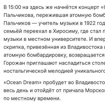
В 15:00 на здесь же начнётся концерт 
Пальчикова, пережившая атомную бомб
Пальчиков — учитель музыки в 1922 год
семьёй переехал в Хиросиму, где стал
музыки в местном университете. И впер
скрипка, привезённая из Владивостока
атомную бомбардировку, возвращается 
Горожан приглашают насладиться стол
ностальгической мелодией уникального
«Ocean Dream» пробудет во Владивосто
весь день и отойдёт от причала Морског
по местному времени.