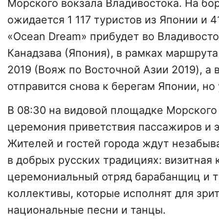
Морского вокзала Владивостока. На бо
ожидается 1 117 туристов из Японии и 4
«Ocean Dream» прибудет во Владивосто
Канадзава (Япония), в рамках маршрута 
2019 (Вояж по Восточной Азии 2019), а
отправится снова к берегам Японии, но 
В 08:30 на видовой площадке Морского
церемония приветствия пассажиров и 
Жителей и гостей города ждут незабы
в добрых русских традициях: визитная 
церемониальный отряд барабанщиц и 
коллективы, которые исполнят для зр
национальные песни и танцы.