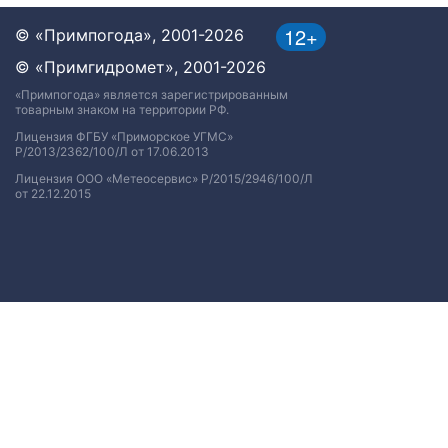
12+
© «Примпогода», 2001-2026
© «Примгидромет», 2001-2026
«Примпогода» является зарегистрированным
товарным знаком на территории РФ.
Лицензия ФГБУ «Приморское УГМС»
Р/2013/2362/100/Л от 17.06.2013
Лицензия ООО «Метеосервис» Р/2015/2946/100/Л
от 22.12.2015