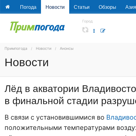
Погода
Новости
Статьи
Обзоры
Ази
Город
Примпогода
Новости
Анонсы
Новости
Лёд в акватории Владивосто
в финальной стадии разруш
В связи с установившимися во
Владиво
положительными температурами воздух