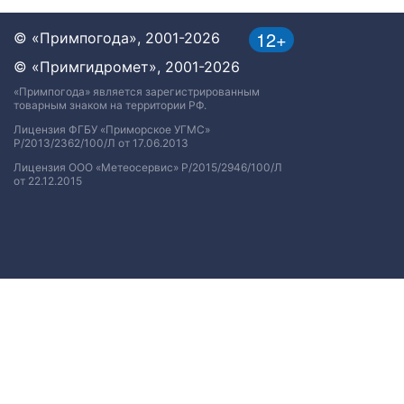
12+
© «Примпогода», 2001-2026
© «Примгидромет», 2001-2026
«Примпогода» является зарегистрированным
товарным знаком на территории РФ.
Лицензия ФГБУ «Приморское УГМС»
Р/2013/2362/100/Л от 17.06.2013
Лицензия ООО «Метеосервис» Р/2015/2946/100/Л
от 22.12.2015