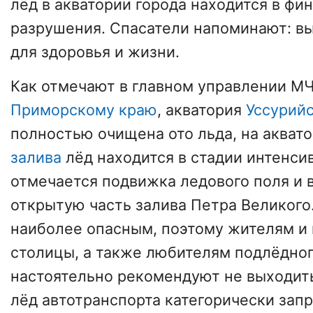
лёд в акватории города находится в фи
разрушения. Спасатели напоминают: вы
для здоровья и жизни.
Как отмечают в главном управлении М
Приморскому краю
, акватория
Уссурийс
полностью очищена ото льда, на акват
залива
лёд находится в стадии интенси
отмечается подвижка ледового поля и в
открытую часть залива Петра Великого.
наиболее опасным, поэтому жителям и 
столицы, а также любителям подлёдног
настоятельно рекомендуют не выходить
лёд автотранспорта категорически зап