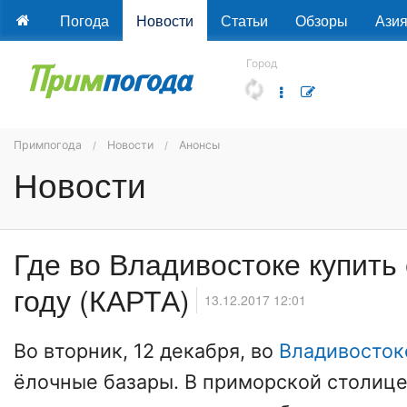
Погода
Новости
Статьи
Обзоры
Ази
Город
Примпогода
Новости
Анонсы
Новости
Где во Владивостоке купить
году (КАРТА)
13.12.2017 12:01
Во вторник, 12 декабря, во
Владивосток
ёлочные базары. В приморской столиц