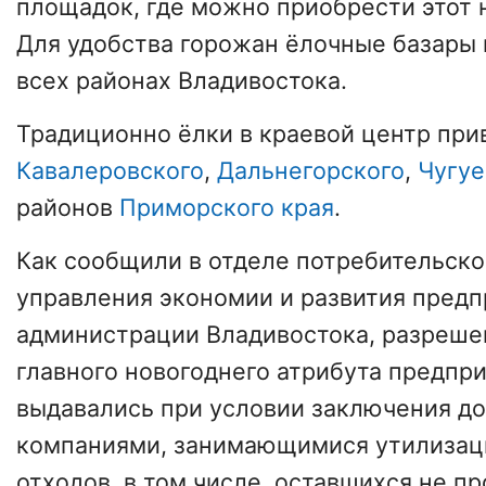
площадок, где можно приобрести этот 
Для удобства горожан ёлочные базары
всех районах Владивостока.
Традиционно ёлки в краевой центр при
Кавалеровского
,
Дальнегорского
,
Чугуе
районов
Приморского края
.
Как сообщили в отделе потребительско
управления экономии и развития пред
администрации Владивостока, разреше
главного новогоднего атрибута предпр
выдавались при условии заключения до
компаниями, занимающимися утилизац
отходов, в том числе, оставшихся не п