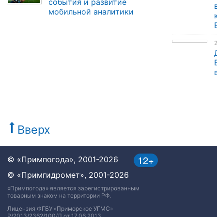
события и развитие
мобильной аналитики
Вверх
12+
© «Примпогода», 2001-2026
© «Примгидромет», 2001-2026
«Примпогода» является зарегистрированным
товарным знаком на территории РФ.
Лицензия ФГБУ «Приморское УГМС»
Р/2013/2362/100/Л от 17.06.2013