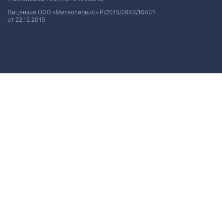
Лицензия ООО «Метеосервис» Р/2015/2946/100/Л
от 22.12.2015