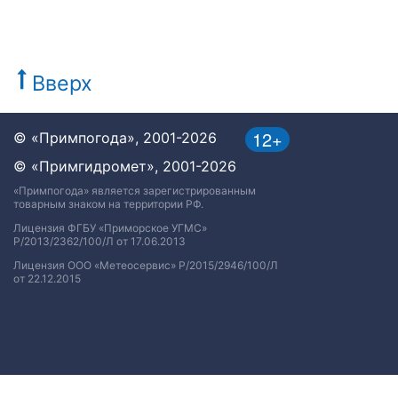
Вверх
12+
© «Примпогода», 2001-2026
© «Примгидромет», 2001-2026
«Примпогода» является зарегистрированным
товарным знаком на территории РФ.
Лицензия ФГБУ «Приморское УГМС»
Р/2013/2362/100/Л от 17.06.2013
Лицензия ООО «Метеосервис» Р/2015/2946/100/Л
от 22.12.2015