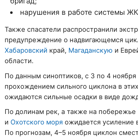
бригад;
нарушения в работе системы ЖК
Также спасатели распространили экст
предупреждение о надвигающемся цик
Хабаровский
край,
Магаданскую
и Евре
области.
По данным синоптиков, с 3 по 4 ноября 
прохождением сильного циклона в этих
ожидаются сильные осадки в виде дожд
По долинам рек, а также на побережье
и
Охотского моря
ожидается усиление в
По прогнозам, 4–5 ноября циклон смест