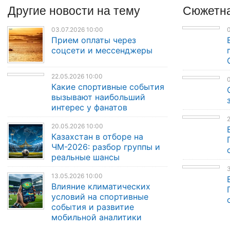
Другие
новости
на тему
Сюжетна
03.07.2026 10:00
0
Прием оплаты через
соцсети и мессенджеры
22.05.2026 10:00
0
Какие спортивные события
вызывают наибольший
интерес у фанатов
2
20.05.2026 10:00
Казахстан в отборе на
ЧМ-2026: разбор группы и
реальные шансы
3
13.05.2026 10:00
Влияние климатических
условий на спортивные
события и развитие
мобильной аналитики