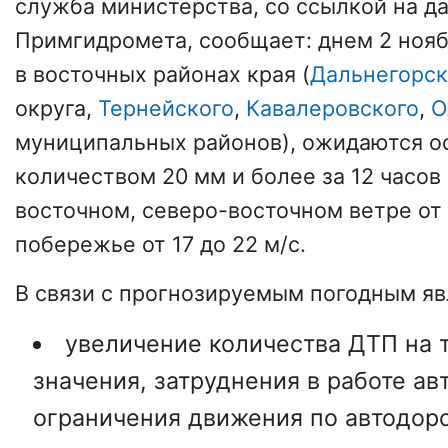
служба министерства, со ссылкой на д
Примгидромета, сообщает: днем 2 нояб
в восточных районах края (
Дальнегорск
округа,
Тернейского
,
Кавалеровского
,
О
муниципальных районов), ожидаются о
количеством 20 мм и более за 12 часов
восточном, северо-восточном ветре от 6
побережье от 17 до 22 м/с.
В связи с прогнозируемым погодным я
увеличение количества ДТП на 
значения, затруднения в работе ав
ограничения движения по автодоро