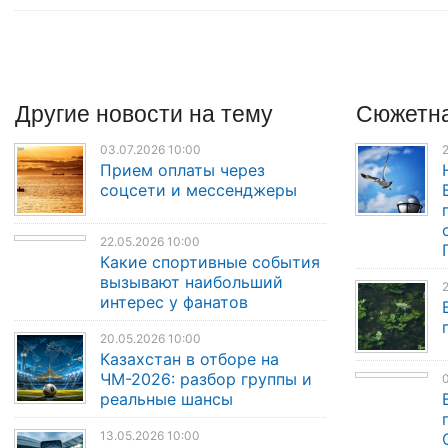
Другие
новости
на тему
Сюжетна
03.07.2026 10:00
2
Прием оплаты через
соцсети и мессенджеры
22.05.2026 10:00
Какие спортивные события
вызывают наибольший
2
интерес у фанатов
20.05.2026 10:00
Казахстан в отборе на
ЧМ-2026: разбор группы и
0
реальные шансы
13.05.2026 10:00