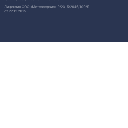
Лицензия ООО «Метеосервис» Р/2015/2946/100/Л
от 22.12.2015