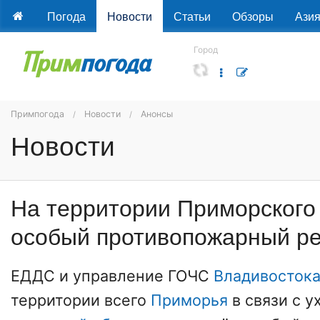
Погода
Новости
Статьи
Обзоры
Ази
Город
Примпогода
Новости
Анонсы
Новости
На территории Приморского
особый противопожарный р
ЕДДС и управление ГОЧС
Владивосток
территории всего
Приморья
в связи с 