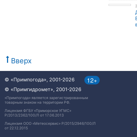
Вверх
12+
© «Примпогода», 2001-2026
© «Примгидромет», 2001-2026
«Примпогода» является зарегистрированным
товарным знаком на территории РФ.
Лицензия ФГБУ «Приморское УГМС»
Р/2013/2362/100/Л от 17.06.2013
Лицензия ООО «Метеосервис» Р/2015/2946/100/Л
от 22.12.2015