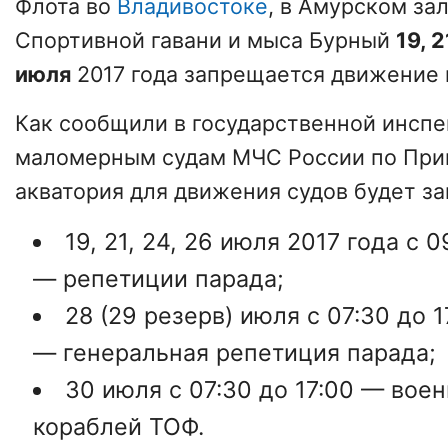
Флота во
Владивостоке
, в Амурском за
Спортивной гавани и мыса Бурный
19, 2
июля
2017 года запрещается движение 
Как сообщили в государственной инспе
маломерным судам МЧС России по При
акватория для движения судов будет за
19, 21, 24, 26 июля 2017 года с 0
— репетиции парада;
28 (29 резерв) июля с 07:30 до 1
— генеральная репетиция парада;
30 июля с 07:30 до 17:00 — вое
кораблей ТОФ.