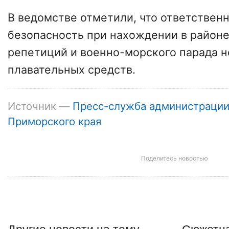
В ведомстве отметили, что ответственн
безопасность при нахождении в район
репетиций и военно-морского парада н
плавательных средств.
Источник —
Пресс-служба администраци
Приморского края
Поделитесь новостью
Другие
новости
на тему
Сюжетна