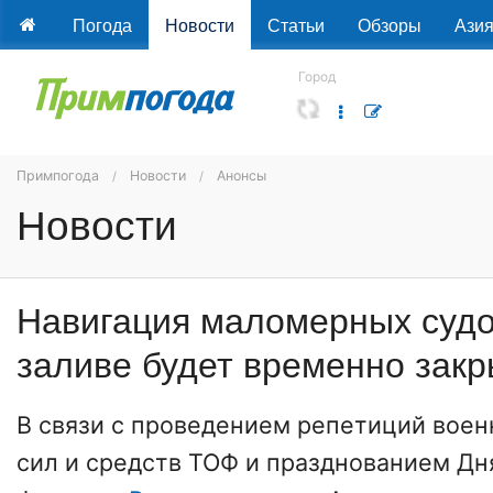
Погода
Новости
Статьи
Обзоры
Ази
Город
Примпогода
Новости
Анонсы
Новости
Навигация маломерных судо
заливе будет временно зак
В связи с проведением репетиций воен
сил и средств ТОФ и празднованием Д