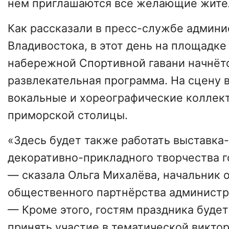
нём приглашаются все желающие жител
Как рассказали в пресс-службе админ
Владивостока, в этот день на площадке
набережной Спортивной гавани начнёт
развлекательная программа. На сцену 
вокальные и хореографические коллек
приморской столицы.
«Здесь будет также работать выставка
декоративно-прикладного творчества г
— сказала Ольга Михалёва, начальник 
общественного партнёрства администр
— Кроме этого, гостям праздника буде
принять участие в тематической викто