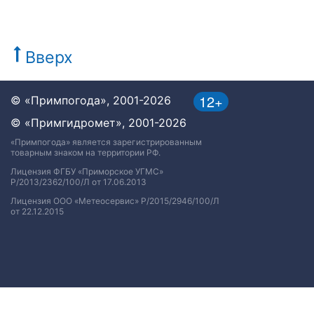
Вверх
12+
© «Примпогода», 2001-2026
© «Примгидромет», 2001-2026
«Примпогода» является зарегистрированным
товарным знаком на территории РФ.
Лицензия ФГБУ «Приморское УГМС»
Р/2013/2362/100/Л от 17.06.2013
Лицензия ООО «Метеосервис» Р/2015/2946/100/Л
от 22.12.2015