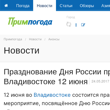
Погода
Новости
Статьи
Обзоры
Ази
Город
Примпогода
Новости
Анонсы
Новости
Празднование Дня России п
Владивостоке 12 июня
24.05.2017
12 июня во
Владивостоке
состоится пр
мероприятие, посвящённое Дню России.