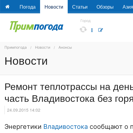
Погода
Новости
Статьи
Обзоры
Ази
Город
Примпогода
Новости
Анонсы
Новости
Ремонт теплотрассы на день
часть Владивостока без гор
24.09.2015 14:02
Энергетики
Владивостока
сообщают о 