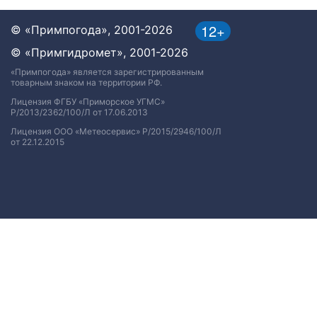
12+
© «Примпогода», 2001-2026
© «Примгидромет», 2001-2026
«Примпогода» является зарегистрированным
товарным знаком на территории РФ.
Лицензия ФГБУ «Приморское УГМС»
Р/2013/2362/100/Л от 17.06.2013
Лицензия ООО «Метеосервис» Р/2015/2946/100/Л
от 22.12.2015