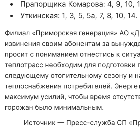
Прапорщика Комарова: 4, 9, 10, 11б
Уткинская: 1, 3, 5, 5а, 7, 8, 10, 14.
Филиал «Приморская генерация» АО «Д
извинения своим абонентам за вынужд
просит с пониманием отнестись к ситу
теплотрасс необходим для подготовки 
следующему отопительному сезону и 
теплоснабжения потребителей. Энерге
максимум усилий, чтобы время отсутст
горожан было минимальным.
Источник — Пресс-служба СП «П