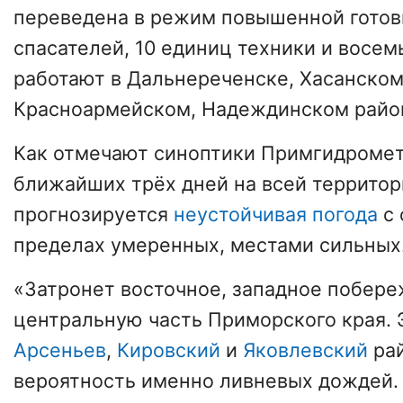
переведена в режим повышенной готов
спасателей, 10 единиц техники и восем
работают в Дальнереченске, Хасанском
Красноармейском, Надеждинском райо
Как отмечают синоптики Примгидромета
ближайших трёх дней на всей территор
прогнозируется
неустойчивая погода
с 
пределах умеренных, местами сильных
«Затронет восточное, западное побере
центральную часть Приморского края.
Арсеньев
,
Кировский
и
Яковлевский
рай
вероятность именно ливневых дождей.