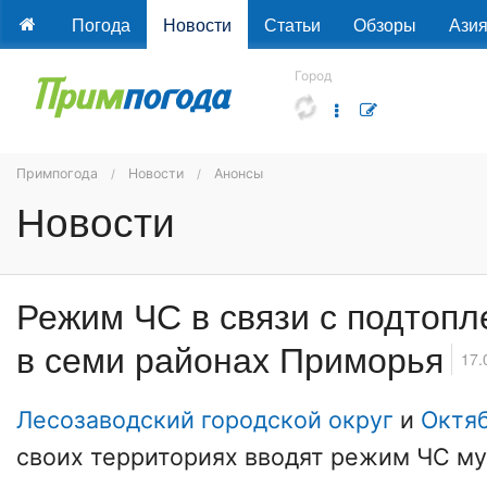
Погода
Новости
Статьи
Обзоры
Ази
Город
Примпогода
Новости
Анонсы
Новости
Режим ЧС в связи с подтоп
в семи районах Приморья
17.
Лесозаводский городской округ
и
Октя
своих территориях вводят режим ЧС м