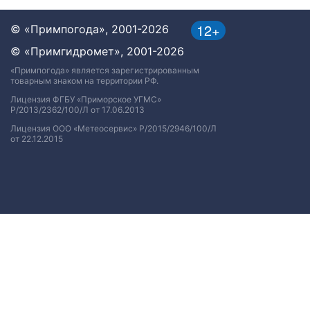
12+
© «Примпогода», 2001-2026
© «Примгидромет», 2001-2026
«Примпогода» является зарегистрированным
товарным знаком на территории РФ.
Лицензия ФГБУ «Приморское УГМС»
Р/2013/2362/100/Л от 17.06.2013
Лицензия ООО «Метеосервис» Р/2015/2946/100/Л
от 22.12.2015