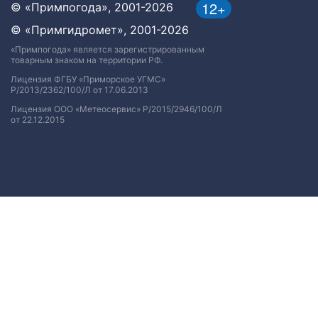
12+
© «Примпогода», 2001-2026
© «Примгидромет», 2001-2026
«Примпогода» является зарегистрированным
товарным знаком на территории РФ.
Лицензия ФГБУ «Приморское УГМС»
Р/2013/2362/100/Л от 17.06.2013
Лицензия ООО «Метеосервис» Р/2015/2946/100/Л
от 22.12.2015