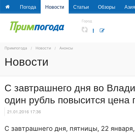
Погода
Новости
Статьи
Обзоры
Ази
Город
Примпогода
Новости
Анонсы
Новости
С завтрашнего дня во Влади
один рубль повысится цена 
21.01.2016 17:36
С завтрашнего дня, пятницы, 22 января,