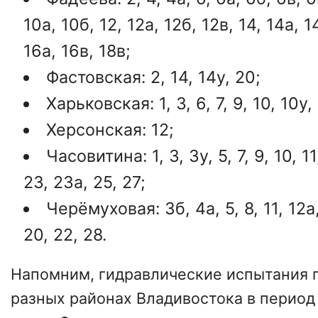
10а, 10б, 12, 12а, 12б, 12в, 14, 14а, 1
16а, 16в, 18в;
Фастовская: 2, 14, 14у, 20;
Харьковская: 1, 3, 6, 7, 9, 10, 10у, 
Херсонская: 12;
Часовитина: 1, 3, 3у, 5, 7, 9, 10, 11,
23, 23а, 25, 27;
Черёмуховая: 3б, 4а, 5, 8, 11, 12а, 
20, 22, 28.
Напомним, гидравлические испытания п
разных районах Владивостока в период 