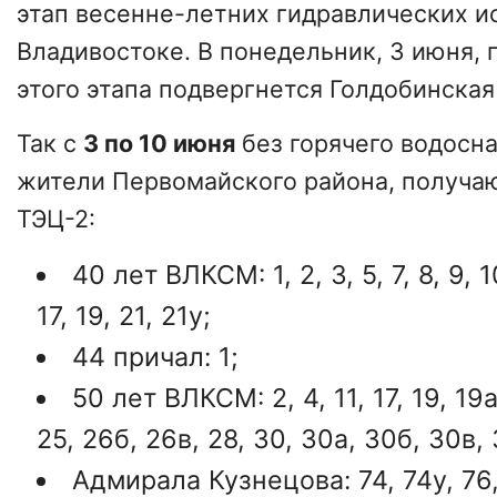
этап весенне-летних гидравлических и
Владивостоке. В понедельник, 3 июня, 
этого этапа подвергнется Голдобинская
Так с
3 по 10 июня
без горячего водосн
жители Первомайского района, получа
ТЭЦ-2:
40 лет ВЛКСМ: 1, 2, 3, 5, 7, 8, 9, 10
17, 19, 21, 21у;
44 причал: 1;
50 лет ВЛКСМ: 2, 4, 11, 17, 19, 19а
25, 26б, 26в, 28, 30, 30а, 30б, 30в, 
Адмирала Кузнецова: 74, 74у, 76, 