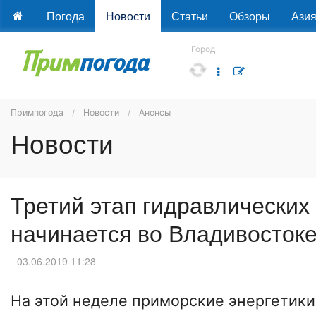
Погода
Новости
Статьи
Обзоры
Ази
Город
Примпогода
Новости
Анонсы
Новости
Третий этап гидравлических
начинается во Владивостоке
03.06.2019 11:28
На этой неделе приморские энергетики