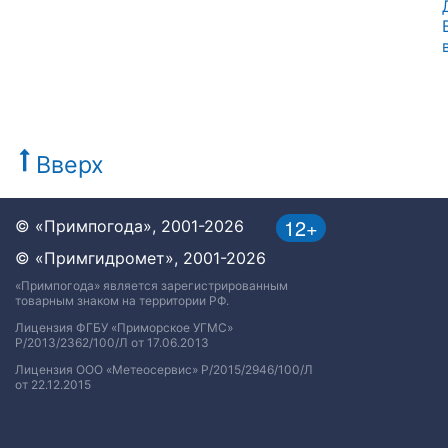
Вверх
12+
© «Примпогода», 2001-2026
© «Примгидромет», 2001-2026
«Примпогода» является зарегистрированным
товарным знаком на территории РФ.
Лицензия ФГБУ «Приморское УГМС»
Р/2013/2362/100/Л от 17.06.2013
Лицензия ООО «Метеосервис» Р/2015/2946/100/Л
от 22.12.2015