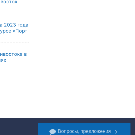
ивосток
а 2023 года
курсе «Порт
ивостока в
иях
Вопросы, предложения