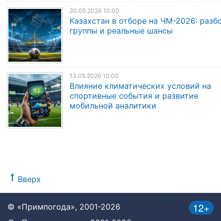
20.05.2026 10:00
Казахстан в отборе на ЧМ-2026: разб
группы и реальные шансы
13.05.2026 10:00
Влияние климатических условий на
спортивные события и развитие
мобильной аналитики
Вверх
12+
© «Примпогода», 2001-2026