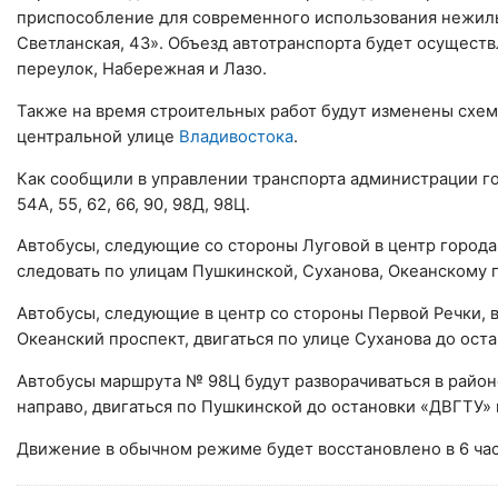
приспособление для современного использования нежил
Светланская, 43». Объезд автотранспорта будет осуществ
переулок, Набережная и Лазо.
Также на время строительных работ будут изменены схе
центральной улице
Владивостока
.
Как сообщили в управлении транспорта администрации горо
54А, 55, 62, 66, 90, 98Д, 98Ц.
Автобусы, следующие со стороны Луговой в центр города,
следовать по улицам Пушкинской, Суханова, Океанскому 
Автобусы, следующие в центр со стороны Первой Речки, в
Океанский проспект, двигаться по улице Суханова до ост
Автобусы маршрута № 98Ц будут разворачиваться в район
направо, двигаться по Пушкинской до остановки «ДВГТУ» 
Движение в обычном режиме будет восстановлено в 6 часо