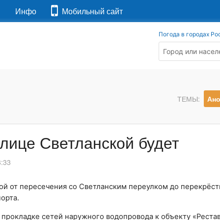
я
Инфо
Мобильный сайт
Погода в городах Ро
ТЕМЫ:
Ан
лице Светланской будет
8:33
ой от пересечения со Светланским переулком до перекрёст
орта.
 прокладке сетей наружного водопровода к объекту «Реста