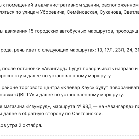
ых помещений в административном здании, расположенном
ляться по улицам Уборевича, Семёновская, Суханова, Светл
мы движения 15 городских автобусных маршрутов, проходящ
да, речь идет о следующих маршрутах: 13, 17Л, 23Л, 24, 31,
 после остановки «Авангард» будут поворачивать направо и
проспекту и далее по установленному маршруту.
 районе торгового центра «Клевер Хаус» будут поворачиват
ановки «ДВГТУ» и далее по установленному маршруту.
е магазина «Изумруд», маршрута № 98Д — на «Авангарде» п
и далее в обратную сторону по Светланской.
в утра 2 октября.