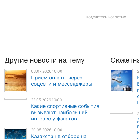
Поделитесь новостью
Другие
новости
на тему
Сюжетна
03.07.2026 10:00
2
Прием оплаты через
соцсети и мессенджеры
22.05.2026 10:00
Какие спортивные события
вызывают наибольший
2
интерес у фанатов
20.05.2026 10:00
Казахстан в отборе на