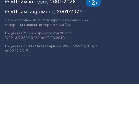
12+
© «Примпогода», 2001-2026
© «Примгидромет», 2001-2026
«Примпогода» является зарегистрированным
товарным знаком на территории РФ.
Лицензия ФГБУ «Приморское УГМС»
Р/2013/2362/100/Л от 17.06.2013
Лицензия ООО «Метеосервис» Р/2015/2946/100/Л
от 22.12.2015