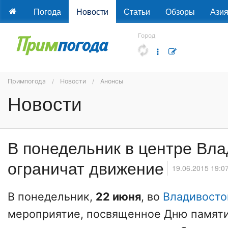
Погода
Новости
Статьи
Обзоры
Ази
Город
Примпогода
Новости
Анонсы
Новости
В понедельник в центре Вл
ограничат движение
19.06.2015 19:0
В понедельник,
22 июня
, во
Владивосто
мероприятие, посвященное Дню памяти 