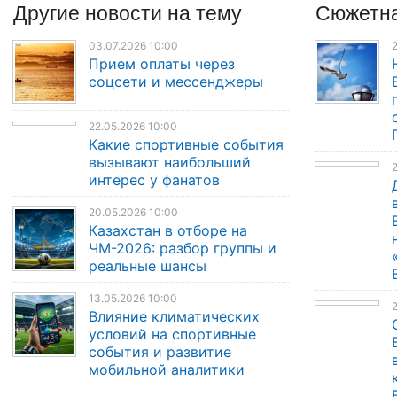
Другие
новости
на тему
Сюжетна
03.07.2026 10:00
2
Прием оплаты через
соцсети и мессенджеры
22.05.2026 10:00
Какие спортивные события
вызывают наибольший
2
интерес у фанатов
20.05.2026 10:00
Казахстан в отборе на
ЧМ-2026: разбор группы и
реальные шансы
13.05.2026 10:00
Влияние климатических
условий на спортивные
события и развитие
мобильной аналитики