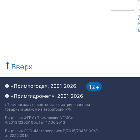
Вверх
12+
© «Примпогода», 2001-2026
© «Примгидромет», 2001-2026
«Примпогода» является зарегистрированным
товарным знаком на территории РФ.
Лицензия ФГБУ «Приморское УГМС»
Р/2013/2362/100/Л от 17.06.2013
Лицензия ООО «Метеосервис» Р/2015/2946/100/Л
от 22.12.2015