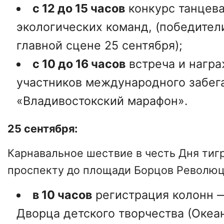
с 12 до 15 часов
конкурс танцев
экологических команд, (победител
главной сцене 25 сентября);
с 10 до 16 часов
встреча и нагр
участников международного забег
«Владивостокский марафон».
25 сентября:
Карнавальное шествие в честь Дня тиг
проспекту до площади Борцов Революц
в 10 часов
регистрация колонн —
Дворца детского творчества (Океа