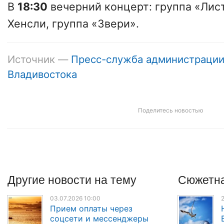
В
18:30
вечерний концерт: группа «Лист
Хенсли, группа «Звери».
Источник —
Пресс-служба администраци
Владивостока
Поделитесь новостью
Другие
новости
на тему
Сюжетна
03.07.2026 10:00
2
Прием оплаты через
соцсети и мессенджеры