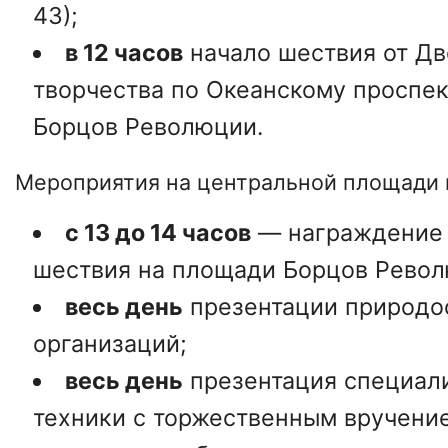
43);
в 12 часов
начало шествия от Дв
творчества по Океанскому проспе
Борцов Революции.
Мероприятия на центральной площади 
с 13 до 14 часов
— награждение 
шествия на площади Борцов Револ
весь день
презентации природо
организаций;
весь день
презентация специал
техники с торжественным вручен