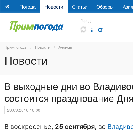
Погода
Новости
Статьи
Обзоры
Ази
Город
Примпогода
Новости
Анонсы
Новости
В выходные дни во Владиво
состоится празднование Дня
23.09.2016 18:08
В воскресенье,
25 сентября
, во
Владив