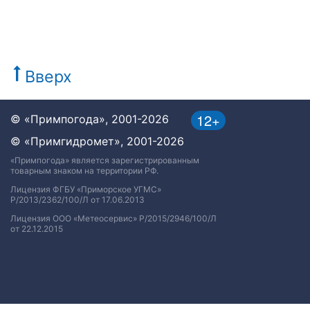
Вверх
12+
© «Примпогода», 2001-2026
© «Примгидромет», 2001-2026
«Примпогода» является зарегистрированным
товарным знаком на территории РФ.
Лицензия ФГБУ «Приморское УГМС»
Р/2013/2362/100/Л от 17.06.2013
Лицензия ООО «Метеосервис» Р/2015/2946/100/Л
от 22.12.2015