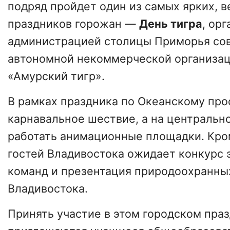
подряд пройдет один из самых ярких, 
праздников горожан —
День тигра
, ор
администрацией столицы Приморья со
автономной некоммерческой организа
«Амурский тигр».
В рамках праздника по Океанскому про
карнавальное шествие, а на центральн
работать анимационные площадки. Кром
гостей Владивостока ожидает конкурс 
команд и презентация природоохранны
Владивостока.
Принять участие в этом городском пра