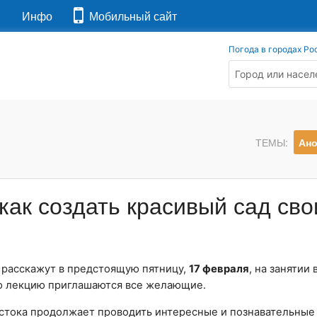
я
Инфо
Мобильный сайт
Погода в городах Ро
ТЕМЫ:
Ан
как создать красивый сад св
, расскажут в предстоящую пятницу,
17 февраля
, на занятии
ую лекцию приглашаются все желающие.
тока продолжает проводить интересные и познавательные 