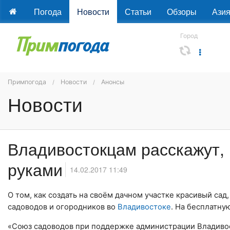
Погода
Новости
Статьи
Обзоры
Ази
Город
Примпогода
Новости
Анонсы
Новости
Владивостокцам расскажут, 
руками
14.02.2017 11:49
О том, как создать на своём дачном участке красивый сад
садоводов и огородников во
Владивостоке
. На бесплатн
«Союз садоводов при поддержке администрации Владивос