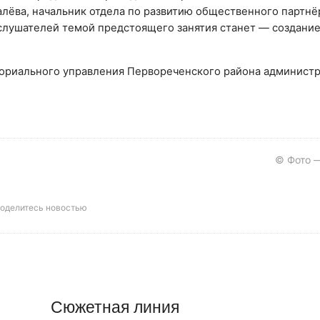
алёва, начальник отдела по развитию общественного партнё
лушателей темой предстоящего занятия станет — создание
ториального управления Первореченского района админист
© Фото —
оделитесь новостью
Сюжетная линия