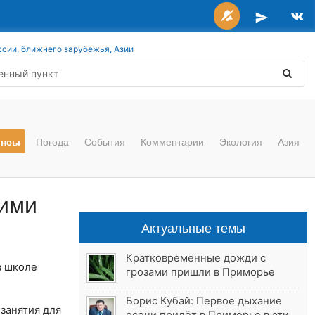
ссии, ближнего зарубежья, Азии
онсы
Погода
События
Комментарии
Экология
Азия
оими
Актуальные темы
Кратковременные дожди с
 в школе
грозами пришли в Приморье
Борис Кубай: Первое дыхание
занятия для