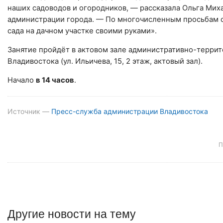
наших садоводов и огородников, — рассказала Ольга Мих
администрации города. — По многочисленным просьбам с
сада на дачном участке своими руками».
Занятие пройдёт в актовом зале административно-терри
Владивостока (ул. Ильичева, 15, 2 этаж, актовый зал).
Начало
в 14 часов
.
Источник —
Пресс-служба администрации Владивостока
П
Другие
новости
на тему