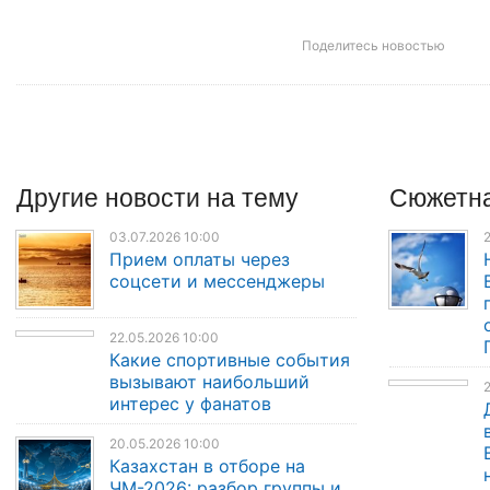
Поделитесь новостью
Другие
новости
на тему
Сюжетна
03.07.2026 10:00
2
Прием оплаты через
соцсети и мессенджеры
22.05.2026 10:00
Какие спортивные события
вызывают наибольший
2
интерес у фанатов
20.05.2026 10:00
Казахстан в отборе на
ЧМ-2026: разбор группы и