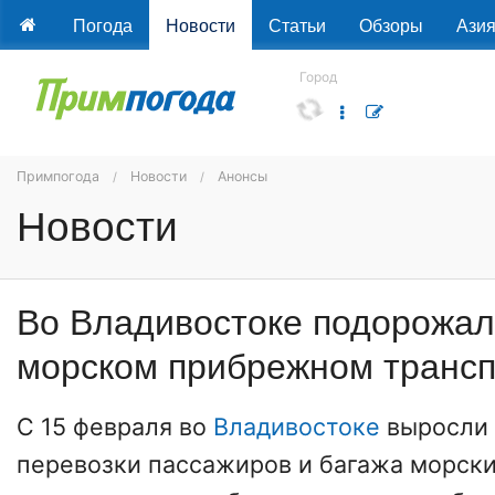
Погода
Новости
Статьи
Обзоры
Ази
Город
Примпогода
Новости
Анонсы
Новости
Во Владивостоке подорожал
морском прибрежном трансп
С 15 февраля во
Владивостоке
выросли 
перевозки пассажиров и багажа морс