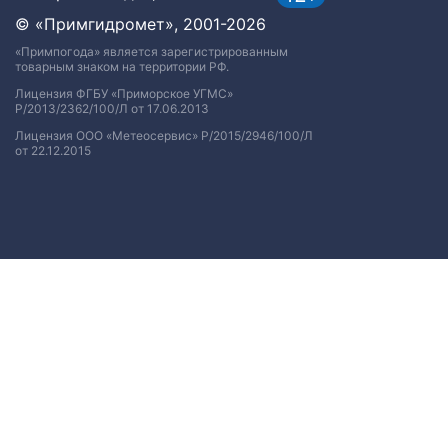
© «Примгидромет», 2001-2026
«Примпогода» является зарегистрированным
товарным знаком на территории РФ.
Лицензия ФГБУ «Приморское УГМС»
Р/2013/2362/100/Л от 17.06.2013
Лицензия ООО «Метеосервис» Р/2015/2946/100/Л
от 22.12.2015