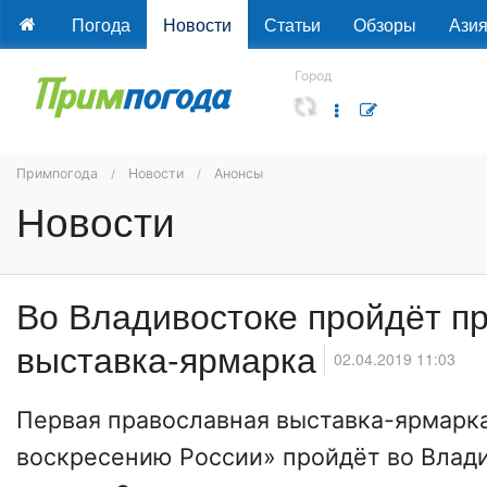
Погода
Новости
Статьи
Обзоры
Ази
Город
Примпогода
Новости
Анонсы
Новости
Во Владивостоке пройдёт п
выставка-ярмарка
02.04.2019 11:03
Первая православная выставка-ярмарка
воскресению России» пройдёт во Влад