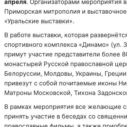
апреля
. Организаторами мероприятия 
Приморская митрополия и выставочно
«Уральские выставки».
В работе выставки, которая развернётся
спортивного комплекса «Динамо» (ул. З
примут участие представители более 8
монастырей Русской православной церк
Белоруссии, Молдовы, Украины, Греции
привезут с собой почитаемые иконы Ни
Матроны Московской, Тихона Задонско
В рамках мероприятия все желающие с
принять участие в беседах со священн
православные фильмы, а также приобр