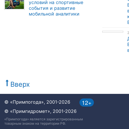
условий на спортивные
события и развитие
мобильной аналитики
Вверх
12+
© «Примпогода», 2001-2026
© «Примгидромет», 2001-2026
«Примпогода» является зарегистрированным
товарным знаком на территории РФ.