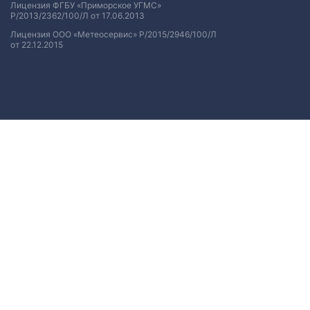
Лицензия ФГБУ «Приморское УГМС»
Р/2013/2362/100/Л от 17.06.2013
Лицензия ООО «Метеосервис» Р/2015/2946/100/Л
от 22.12.2015