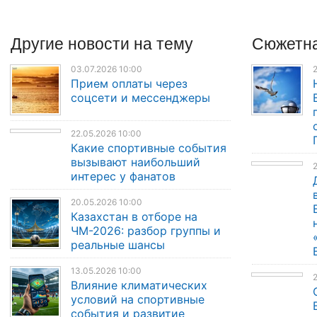
Другие
новости
на тему
Сюжетна
03.07.2026 10:00
2
Прием оплаты через
соцсети и мессенджеры
22.05.2026 10:00
Какие спортивные события
вызывают наибольший
2
интерес у фанатов
20.05.2026 10:00
Казахстан в отборе на
ЧМ-2026: разбор группы и
реальные шансы
13.05.2026 10:00
Влияние климатических
условий на спортивные
события и развитие