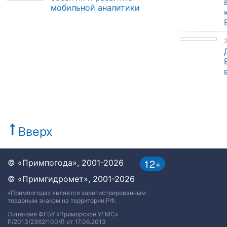
мобильной аналитики
Вверх
12+
© «Примпогода», 2001-2026
© «Примгидромет», 2001-2026
«Примпогода» является зарегистрированным
товарным знаком на территории РФ.
Лицензия ФГБУ «Приморское УГМС»
Р/2013/2362/100/Л от 17.06.2013