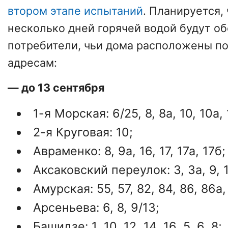
втором этапе испытаний
. Планируется,
несколько дней горячей водой будут о
потребители, чьи дома расположены п
адресам:
— до 13 сентября
1-я Морская: 6/25, 8, 8а, 10, 10а, 1
2-я Круговая: 10;
Авраменко: 8, 9а, 16, 17, 17а, 17б;
Аксаковский переулок: 3, 3а, 9, 11
Амурская: 55, 57, 82, 84, 86, 86а,
Арсеньева: 6, 8, 9/13;
Башидзе: 1, 10, 12, 14, 16, 5, 6, 8;