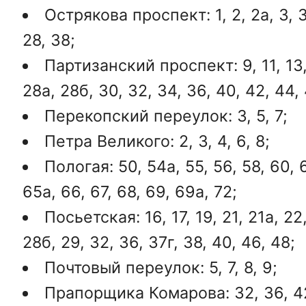
Острякова проспект: 1, 2, 2а, 3, 3а
28, 38;
Партизанский проспект: 9, 11, 13, 1
28а, 28б, 30, 32, 34, 36, 40, 42, 44, 
Перекопский переулок: 3, 5, 7;
Петра Великого: 2, 3, 4, 6, 8;
Пологая: 50, 54а, 55, 56, 58, 60, 
65а, 66, 67, 68, 69, 69а, 72;
Посьетская: 16, 17, 19, 21, 21а, 22,
28б, 29, 32, 36, 37г, 38, 40, 46, 48;
Почтовый переулок: 5, 7, 8, 9;
Прапорщика Комарова: 32, 36, 42