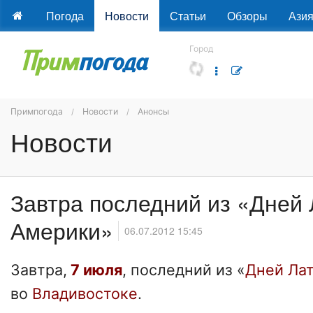
Погода
Новости
Статьи
Обзоры
Ази
Город
Примпогода
Новости
Анонсы
Новости
Завтра последний из «Дней 
Америки»
06.07.2012 15:45
Завтра,
7 июля
, последний из «
Дней Ла
во
Владивостоке
.