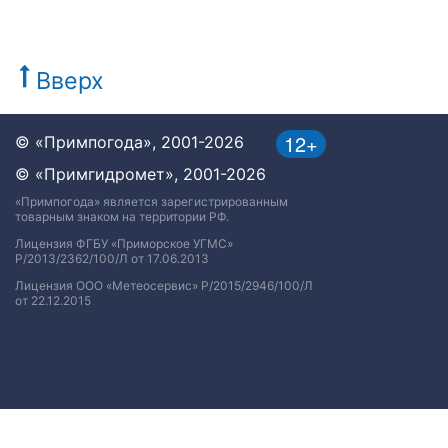
Вверх
12+
© «Примпогода», 2001-2026
© «Примгидромет», 2001-2026
«Примпогода» является зарегистрированным
товарным знаком на территории РФ.
Лицензия ФГБУ «Приморское УГМС»
Р/2013/2362/100/Л от 17.06.2013
Лицензия ООО «Метеосервис» Р/2015/2946/100/Л
от 22.12.2015