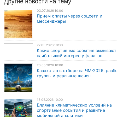
Другие
новости
на тему
03.07.2026 10:00
Прием оплаты через соцсети и
мессенджеры
22.05.2026 10:00
Какие спортивные события вызывают
наибольший интерес у фанатов
20.05.2026 10:00
Казахстан в отборе на ЧМ-2026: разб
группы и реальные шансы
13.05.2026 10:00
Влияние климатических условий на
спортивные события и развитие
мобильной аналитики