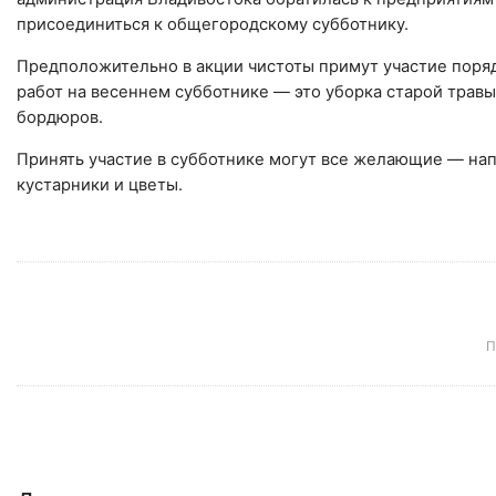
присоединиться к общегородскому субботнику.
Предположительно в акции чистоты примут участие поряд
работ на весеннем субботнике — это уборка старой травы
бордюров.
Принять участие в субботнике могут все желающие — нап
кустарники и цветы.
П