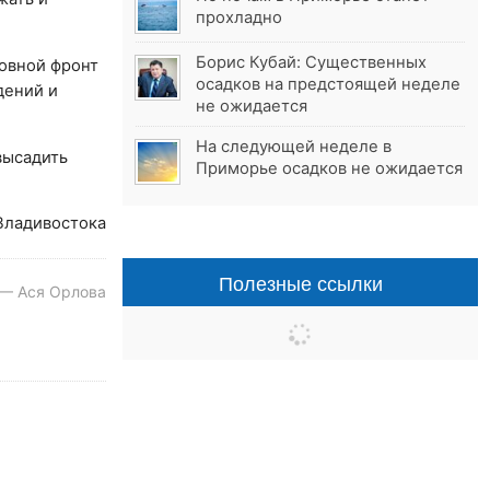
прохладно
Борис Кубай: Существенных
новной фронт
осадков на предстоящей неделе
дений и
не ожидается
На следующей неделе в
высадить
Приморье осадков не ожидается
Владивостока
Полезные ссылки
 — Ася Орлова