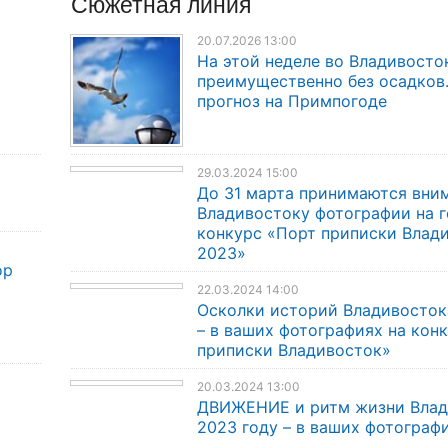
Сюжетная линия
20.07.2026 13:00
На этой неделе во Владивосто
преимущественно без осадков
прогноз на Примпогоде
29.03.2024 15:00
До 31 марта принимаются вни
Владивостоку фотографии на 
конкурс «Порт приписки Влад
2023»
ор
22.03.2024 14:00
Осколки историй Владивосток
– в ваших фотографиях на кон
приписки Владивосток»
20.03.2024 13:00
ДВИЖЕНИЕ и ритм жизни Влад
2023 году – в ваших фотограф