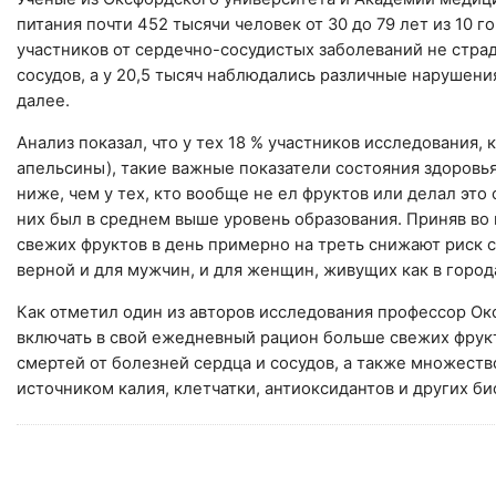
питания почти 452 тысячи человек от 30 до 79 лет из 10 
участников от сердечно-сосудистых заболеваний не страд
сосудов, а у 20,5 тысяч наблюдались различные нарушения
далее.
Анализ показал, что у тех 18 % участников исследования,
апельсины), такие важные показатели состояния здоровья
ниже, чем у тех, кто вообще не ел фруктов или делал это 
них был в среднем выше уровень образования. Приняв во 
свежих фруктов в день примерно на треть снижают риск с
верной и для мужчин, и для женщин, живущих как в города
Как отметил один из авторов исследования профессор Ок
включать в свой ежедневный рацион больше свежих фрук
смертей от болезней сердца и сосудов, а также множеств
источником калия, клетчатки, антиоксидантов и других б