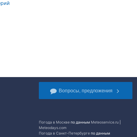
ерий
Вопросы, предложения
Погода в Москве
по данным
Meteoservice.ru
|
Meteodays.com
Погода в Санкт-Петербурге
по данным