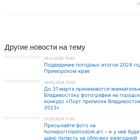
П
Другие
новости
на тему
25.12.2024 14:00
Подведение погодных итогов 2024 го
Приморском крае
29.03.2024 15:00
До 31 марта принимаются внимательн
Владивостоку фотографии на городс
конкурс «Порт приписки Владивосто
2023»
27.03.2024 11:00
Присылайте фото на
homeportvladivostok.art – и у неё буде
шанс попасть на обложку ежегодной