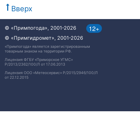
Вверх
12+
© «Примпогода», 2001-2026
© «Примгидромет», 2001-2026
«Примпогода» является зарегистрированным
товарным знаком на территории РФ.
Лицензия ФГБУ «Приморское УГМС»
Р/2013/2362/100/Л от 17.06.2013
Лицензия ООО «Метеосервис» Р/2015/2946/100/Л
от 22.12.2015