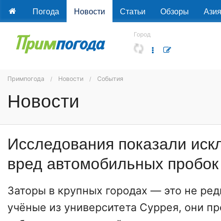
Погода
Новости
Статьи
Обзоры
Ази
Город
Примпогода
Новости
События
Новости
Исследования показали ис
вред автомобильных пробок
Заторы в крупных городах — это не ред
учёные из университета Суррея, они п