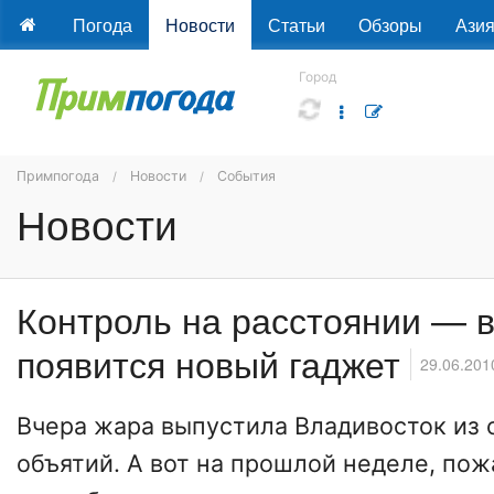
Погода
Новости
Статьи
Обзоры
Ази
Город
Примпогода
Новости
События
Новости
Контроль на расстоянии — 
появится новый гаджет
29.06.201
Вчера жара выпустила Владивосток из
объятий. А вот на прошлой неделе, пож