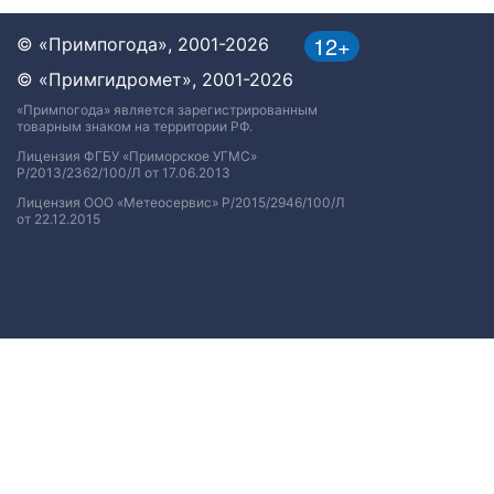
12+
© «Примпогода», 2001-2026
© «Примгидромет», 2001-2026
«Примпогода» является зарегистрированным
товарным знаком на территории РФ.
Лицензия ФГБУ «Приморское УГМС»
Р/2013/2362/100/Л от 17.06.2013
Лицензия ООО «Метеосервис» Р/2015/2946/100/Л
от 22.12.2015