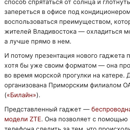
способ спрятаться от солнца и глотну
запереться в офисе под кондиционером
воспользоваться преимуществом, котор
жителей Владивостока — охладиться мо
а лучше прямо в нем.
И потому презентация нового гаджета 
хотя бы уже своим форматом — она про
во время морской прогулки на катере.
организована Приморским филиалом О
(
«Билайн»
).
Представленный гаджет —
беспроводн
модели ZTE
. Она позволяет с помощью
телефона следить за тем, что происхо