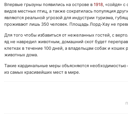
Впервые грызуны появились на острове в
1918
, «сойдя» с
видов местных птиц, а также сократилась популяция други
являются реальной угрозой для индустрии туризма, губящ
проживают лишь 350 человек. Площадь Лорд-Хау не прев
Для того чтобы избавиться от нежеланных гостей, с верт
яд не навредил животным, домашний скот будет переправ
клетках в течение 100 дней, а владельцам собак и кошек
животных дома.
Такие кардинальные меры объясняются необходимостью с
из самых красивейших мест в мире.
П