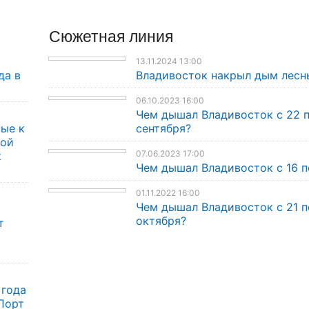
Сюжетная линия
13.11.2024 13:00
да в
Владивосток накрыл дым лесн
06.10.2023 16:00
Чем дышал Владивосток с 22 
ые к
сентября?
кой
07.06.2023 17:00
к
Чем дышал Владивосток с 16 п
01.11.2022 16:00
Чем дышал Владивосток с 21 п
октября?
т
 года
Порт