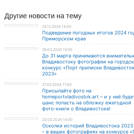
Другие
новости
на тему
25.12.2024 14:00
Подведение погодных итогов 2024 го
Приморском крае
29.03.2024 15:00
До 31 марта принимаются внимательн
Владивостоку фотографии на городс
конкурс «Порт приписки Владивосто
2023»
27.03.2024 11:00
Присылайте фото на
homeportvladivostok.art – и у неё буде
шанс попасть на обложку ежегодной
фото-книги о Владивостоке!
22.03.2024 14:00
Осколки историй Владивостока 2023
– в ваших фотографиях на конкурсе «