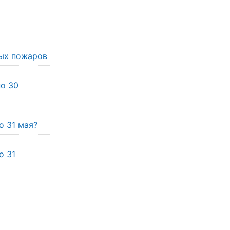
ых пожаров
по 30
о 31 мая?
о 31