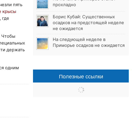
чезли пять
прохладно
 крысы
Борис Кубай: Существенных
 где
осадков на предстоящей неделе
не ожидается
. Чтобы
На следующей неделе в
специальных
Приморье осадков не ожидается
сти держать
ся одним
Полезные ссылки