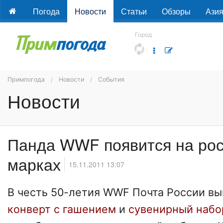
Погода
Новости
Статьи
Обзоры
Ази
Город
Примпогода
Новости
События
Новости
Панда WWF появится на рос
марках
15.11.2011 13:07
В честь 50-летия WWF Почта России в
конверт с гашением
и
сувенирный набо