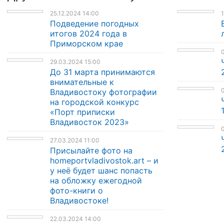
25.12.2024 14:00
1
Подведение погодных
итогов 2024 года в
Приморском крае
0
29.03.2024 15:00
До 31 марта принимаются
внимательные к
0
Владивостоку фотографии
на городской конкурс
«Порт приписки
Владивосток 2023»
0
27.03.2024 11:00
Присылайте фото на
homeportvladivostok.art – и
у неё будет шанс попасть
на обложку ежегодной
фото-книги о
Владивостоке!
22.03.2024 14:00