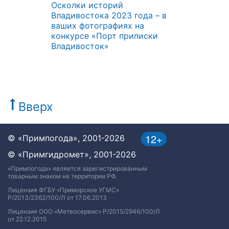
Осколки историй
Владивостока 2023 года – в
ваших фотографиях на
конкурсе «Порт приписки
Владивосток»
Вверх
12+
© «Примпогода», 2001-2026
© «Примгидромет», 2001-2026
«Примпогода» является зарегистрированным
товарным знаком на территории РФ.
Лицензия ФГБУ «Приморское УГМС»
Р/2013/2362/100/Л от 17.06.2013
Лицензия ООО «Метеосервис» Р/2015/2946/100/Л
от 22.12.2015