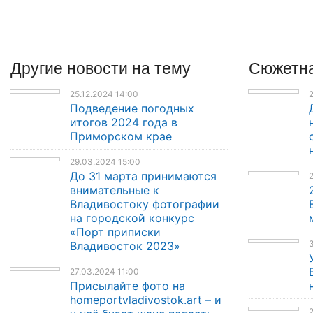
Другие
новости
на тему
Сюжетна
25.12.2024 14:00
2
Подведение погодных
итогов 2024 года в
Приморском крае
29.03.2024 15:00
До 31 марта принимаются
внимательные к
Владивостоку фотографии
на городской конкурс
«Порт приписки
3
Владивосток 2023»
27.03.2024 11:00
Присылайте фото на
homeportvladivostok.art – и
2