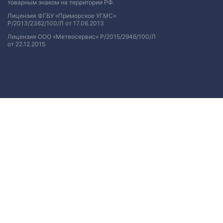
товарным знаком на территории РФ.
Лицензия ФГБУ «Приморское УГМС»
Р/2013/2362/100/Л от 17.06.2013
Лицензия ООО «Метеосервис» Р/2015/2946/100/Л
от 22.12.2015