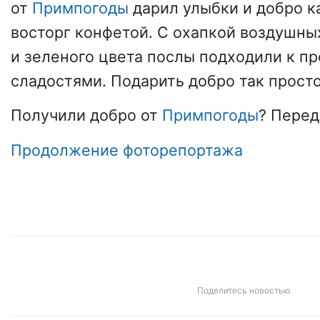
от
Примпогоды
дарил улыбки и добро к
восторг конфетой. С охапкой воздушны
и зеленого цвета послы подходили к п
сладостями. Подарить добро так прост
Получили добро от
Примпогоды
? Перед
Продолжение фоторепортажа
Поделитесь новостью