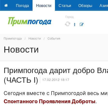
Погода
Новости
Статьи
Обзоры
Ази
Город
Примпогода
Новости
События
Новости
Примпогода дарит добро Вл
(ЧАСТЬ I)
17.02.2012 18:17
Сегодня вместе с Примпогодой весь м
Спонтанного Проявления Доброты
.