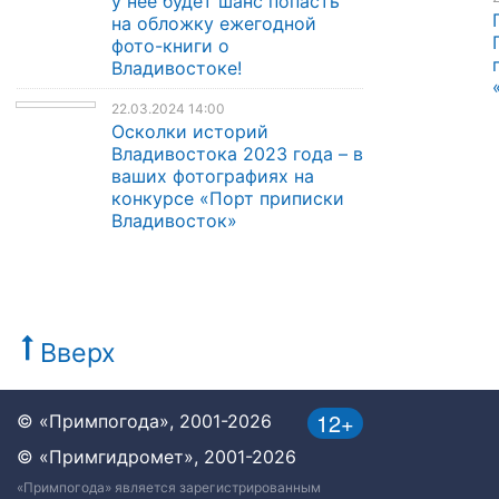
у неё будет шанс попасть
на обложку ежегодной
фото-книги о
Владивостоке!
22.03.2024 14:00
Осколки историй
Владивостока 2023 года – в
ваших фотографиях на
конкурсе «Порт приписки
Владивосток»
Вверх
12+
© «Примпогода», 2001-2026
© «Примгидромет», 2001-2026
«Примпогода» является зарегистрированным