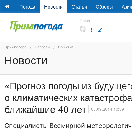
Погода
Новости
Статьи
Обзоры
Ази
Город
Примпогода
Новости
События
Новости
«Прогноз погоды из будущег
о климатических катастрофа
ближайшие 40 лет
05.09.2014 10:39
Специалисты Всемирной метеорологич