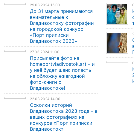
29.03.2024 15:00
0
До 31 марта принимаются
внимательные к
Владивостоку фотографии
на городской конкурс
2
«Порт приписки
Владивосток 2023»
27.03.2024 11:00
Присылайте фото на
0
homeportvladivostok.art – и
у неё будет шанс попасть
на обложку ежегодной
фото-книги о
Владивостоке!
22.03.2024 14:00
Осколки историй
Владивостока 2023 года – в
ваших фотографиях на
конкурсе «Порт приписки
Владивосток»