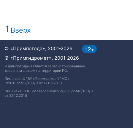
Вверх
12+
© «Примпогода», 2001-2026
© «Примгидромет», 2001-2026
«Примпогода» является зарегистрированным
товарным знаком на территории РФ.
Лицензия ФГБУ «Приморское УГМС»
Р/2013/2362/100/Л от 17.06.2013
Лицензия ООО «Метеосервис» Р/2015/2946/100/Л
от 22.12.2015