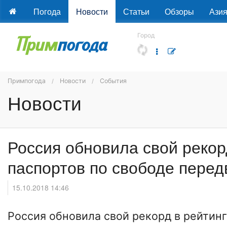
Погода
Новости
Статьи
Обзоры
Ази
Город
Примпогода
Новости
События
Новости
Россия обновила свой рекор
паспортов по свободе пере
15.10.2018 14:46
Россия обновила свой рекорд в рейтин