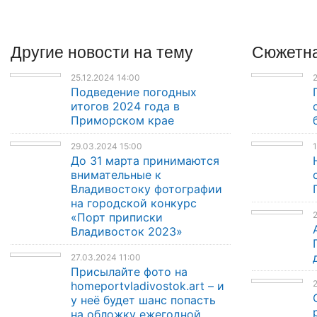
Другие
новости
на тему
Сюжетна
25.12.2024 14:00
2
Подведение погодных
итогов 2024 года в
Приморском крае
29.03.2024 15:00
1
До 31 марта принимаются
внимательные к
Владивостоку фотографии
на городской конкурс
2
«Порт приписки
Владивосток 2023»
27.03.2024 11:00
Присылайте фото на
2
homeportvladivostok.art – и
у неё будет шанс попасть
на обложку ежегодной