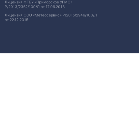
Лицензия ФГБУ «Приморское УГМС»
Р/2013/2362/100/Л от 17.06.2013
Лицензия ООО «Метеосервис» Р/2015/2946/100/Л
от 22.12.2015