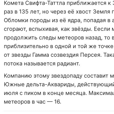
Комета Свифта-Таттла приближается к
раз в 135 лет, но через её хвост Земля
Обломки породы из её ядра, попадая в
сгорают, вспыхивая, как звёзды. Еесли
продолжить следы метеоров назад, то 
приблизительно в одной и той же точке
от звезды Гамма созвездия Персея. Так
потока называется радиант.
Компанию этому звездопаду составит 
Южные дельта-Аквариды, действующий
июля с пиком в конце месяца. Максима
метеоров в час — 16.