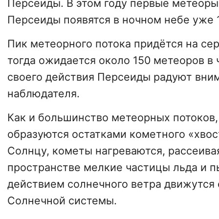
Персеиды. В этом году первые метеоры
Персеиды появятся в ночном небе уже 
Пик метеорного потока придётся на сер
тогда ожидается около 150 метеоров в ч
своего действия Персеиды радуют вни
наблюдателя.
Как и большинство метеорных потоков
образуются остатками кометного «хвос
Солнцу, кометы нагреваются, рассеив
пространстве мелкие частицы льда и п
действием солнечного ветра движутся 
Солнечной системы.