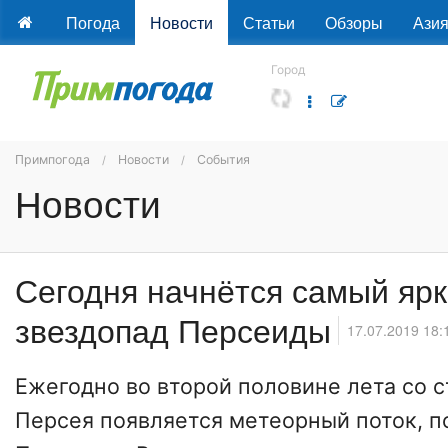
Погода
Новости
Статьи
Обзоры
Ази
Город
Примпогода
Новости
События
Новости
Сегодня начнётся самый ярк
звездопад Персеиды
17.07.2019 18:
Ежегодно во второй половине лета со 
Персея появляется метеорный поток, 