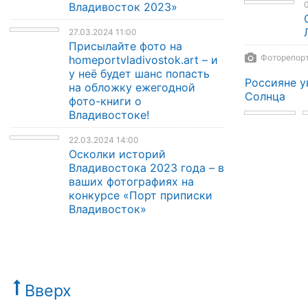
0
Владивосток 2023»
27.03.2024 11:00
Присылайте фото на
Фоторепорт
homeportvladivostok.art – и
у неё будет шанс попасть
Россияне у
на обложку ежегодной
Солнца
фото-книги о
Владивостоке!
22.03.2024 14:00
Осколки историй
Владивостока 2023 года – в
ваших фотографиях на
конкурсе «Порт приписки
Владивосток»
Вверх