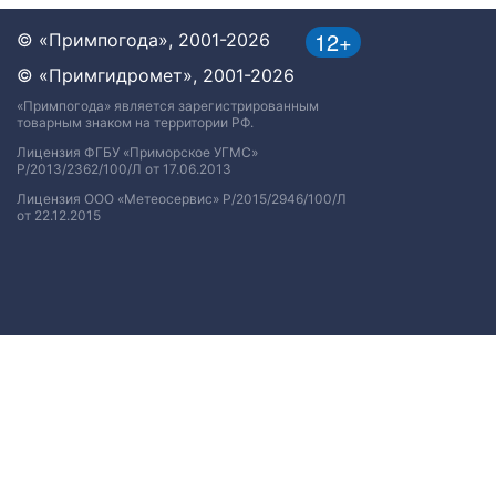
12+
© «Примпогода», 2001-2026
© «Примгидромет», 2001-2026
«Примпогода» является зарегистрированным
товарным знаком на территории РФ.
Лицензия ФГБУ «Приморское УГМС»
Р/2013/2362/100/Л от 17.06.2013
Лицензия ООО «Метеосервис» Р/2015/2946/100/Л
от 22.12.2015