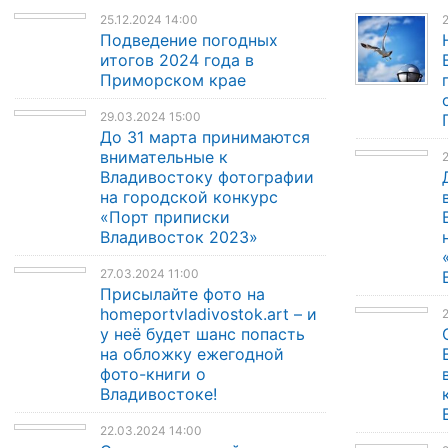
25.12.2024 14:00
2
Подведение погодных
итогов 2024 года в
Приморском крае
29.03.2024 15:00
До 31 марта принимаются
внимательные к
2
Владивостоку фотографии
на городской конкурс
«Порт приписки
Владивосток 2023»
27.03.2024 11:00
Присылайте фото на
homeportvladivostok.art – и
у неё будет шанс попасть
на обложку ежегодной
фото-книги о
Владивостоке!
22.03.2024 14:00