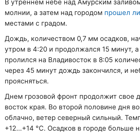
В утреннем небе над Амурским заливо
молнии, а затем над городом
прошел л
местами с градом.
Дождь, количеством 0,7 мм осадков, н
утром в 4:20 и продолжался 15 минут, а
пролился на Владивосток в 8:05 количе
через 45 минут дождь закончился, и не
проясняться.
Днем грозовой фронт продолжит свое 
восток края. Во второй половине дня в
облачно, ветер северный сильный. Тем
+12...+14 °C. Осадков в городе больше 