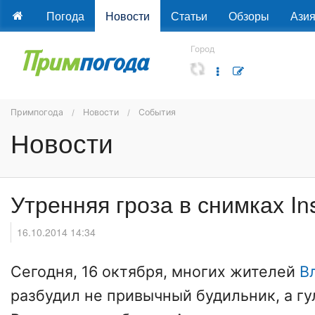
Погода
Новости
Статьи
Обзоры
Ази
Город
Примпогода
Новости
События
Новости
Утренняя гроза в снимках In
16.10.2014 14:34
Сегодня, 16 октября, многих жителей
В
разбудил не привычный будильник, а гу