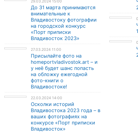
29.03.2024 15:00
До 31 марта принимаются
внимательные к
0
Владивостоку фотографии
на городской конкурс
«Порт приписки
Владивосток 2023»
0
27.03.2024 11:00
Присылайте фото на
homeportvladivostok.art – и
у неё будет шанс попасть
на обложку ежегодной
фото-книги о
Владивостоке!
22.03.2024 14:00
Осколки историй
Владивостока 2023 года – в
ваших фотографиях на
конкурсе «Порт приписки
Владивосток»