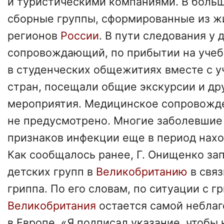
и туристическими компаниями. В больш
сборные группы, сформированные из ж
регионов
России
. В пути следования у 
сопровождающий, по прибытии на учеб
в студенческих общежитиях вместе с у
стран, посещали общие экскурсии и др
мероприятия. Медицинское сопровожд
не предусмотрено. Многие заболевшие
признаков инфекции еще в период нахо
Как сообщалось ранее, Г. Онищенко за
детских групп в
Великобританию
в свя
гриппа. По его словам, по ситуации с г
Великобритания
остается самой небла
в Европе. «Я подписал указание, чтобы 