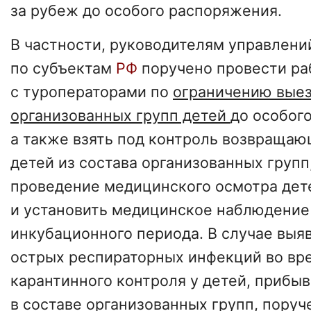
за рубеж до особого распоряжения.
В частности, руководителям управлени
по субъектам
РФ
поручено провести ра
с туроператорами по
ограничению выез
организованных групп детей
до особог
а также взять под контроль возвращаю
детей из состава организованных групп
проведение медицинского осмотра дет
и установить медицинское наблюдение
инкубационного периода. В случае выя
острых респираторных инфекций во вр
карантинного контроля у детей, прибы
в составе организованных групп, пору