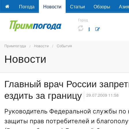
Погода
Новости
Статьи
Обзоры
Ази
Город
Примпогода
Новости
События
Новости
Главный врач России запрет
ездить за границу
29.07.2009 11:58
Руководитель Федеральной службы по 
защиты прав потребителей и благополу