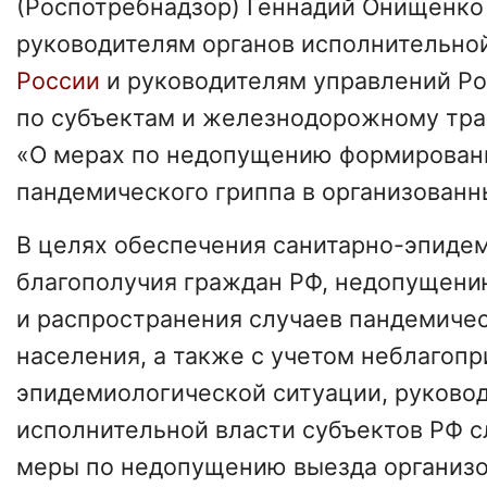
(Роспотребнадзор) Геннадий Онищенко
руководителям органов исполнительной
России
и руководителям управлений Р
по субъектам и железнодорожному тра
«О мерах по недопущению формирован
пандемического гриппа в организованн
В целях обеспечения санитарно-эпиде
благополучия граждан РФ, недопущени
и распространения случаев пандемичес
населения, а также с учетом неблагопр
эпидемиологической ситуации, руково
исполнительной власти субъектов РФ с
меры по недопущению выезда организо