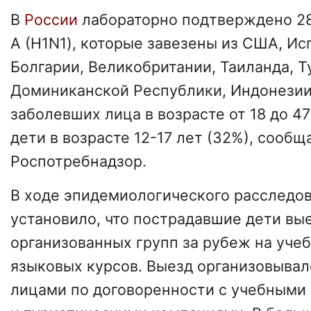
В
России
лабораторно подтверждено 28
А (H1N1), которые завезены из США, Ис
Болгарии, Великобритании, Таиланда, Т
Доминиканской Республики, Индонезии
заболевших лица в возрасте от 18 до 47
дети в возрасте 12-17 лет (32%), сообщ
Роспотребнадзор.
В ходе эпидемиологического расследо
установило, что пострадавшие дети вы
организованных групп за рубеж на уче
языковых курсов. Выезд организовыва
лицами по договоренности с учебными