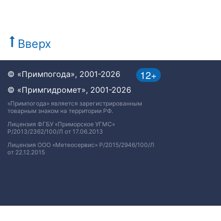
Вверх
12+
© «Примпогода», 2001-2026
© «Примгидромет», 2001-2026
«Примпогода» является зарегистрированным
товарным знаком на территории РФ.
Лицензия ФГБУ «Приморское УГМС»
Р/2013/2362/100/Л от 17.06.2013
Лицензия ООО «Метеосервис» Р/2015/2946/100/Л
от 22.12.2015