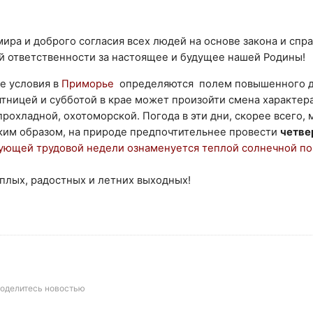
ира и доброго согласия всех людей на основе закона и спр
й ответственности за настоящее и будущее нашей Родины!
ые условия в
Приморье
определяются полем повышенного д
пятницей и субботой в крае может произойти смена характер
рохладной, охотоморской. Погода в эти дни, скорее всего,
аким образом, на природе предпочтительнее провести
четве
дующей трудовой недели ознаменуется теплой солнечной по
плых, радостных и летних выходных!
оделитесь новостью