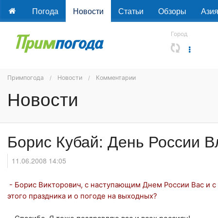
Погода
Новости
Статьи
Обзоры
Ази
Город
Примпогода
Новости
Комментарии
Новости
Борис Кубай: День России В
11.06.2008 14:05
- Борис Викторович, с наступающим Днем России Вас и с
этого праздника и о погоде на выходных?