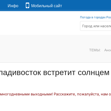
я
Инфо
Мобильный сайт
Погода в городах Ро
ТЕМЫ:
Ано
ладивосток встретит солнцем
 многодневными выходными! Расскажите, пожалуйста, нам 