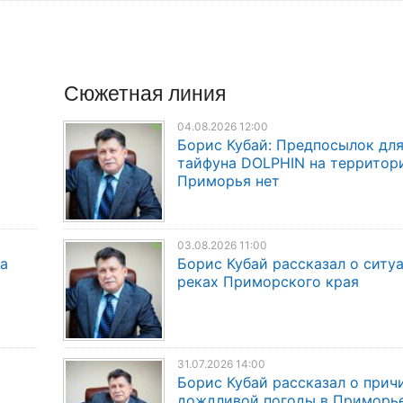
Сюжетная линия
04.08.2026 12:00
Борис Кубай: Предпосылок дл
тайфуна DOLPHIN на территор
Приморья нет
03.08.2026 11:00
а
Борис Кубай рассказал о ситу
реках Приморского края
31.07.2026 14:00
Борис Кубай рассказал о прич
дождливой погоды в Приморь