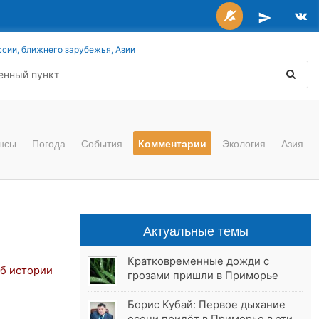
ссии, ближнего зарубежья, Азии
нсы
Погода
События
Комментарии
Экология
Азия
Актуальные темы
Кратковременные дожди с
об истории
грозами пришли в Приморье
Борис Кубай: Первое дыхание