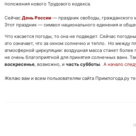
положения нового Трудового кодекса.
Сейчас
День России
— праздник свободы, гражданского м
Этот праздник — символ национального единения и обще
Что касается погоды, то она не подведет. Сейчас погодн
это означает, что за окном солнечно и тепло. Но между 
атмосферной циркуляции: воздушная масса станет более п
не очень благоприятной для принятия солнечных ванн. Т
воскресенье
, возможно, и
часть субботы
.
А начало сле
Желаю вам и всем пользователям сайта Примпогода.ру те
П