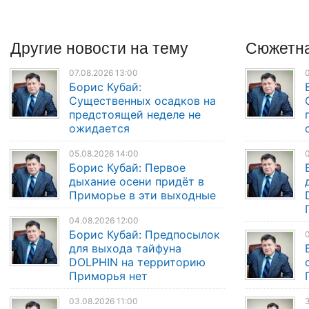
Другие
новости
на тему
Сюжетна
07.08.2026 13:00
0
Борис Кубай:
Существенных осадков на
предстоящей неделе не
ожидается
05.08.2026 14:00
0
Борис Кубай: Первое
дыхание осени придёт в
Приморье в эти выходные
04.08.2026 12:00
Борис Кубай: Предпосылок
0
для выхода тайфуна
DOLPHIN на территорию
Приморья нет
03.08.2026 11:00
3