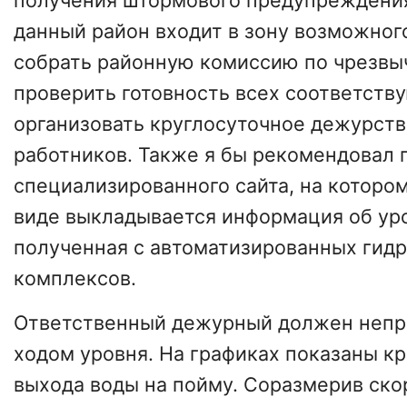
получения штормового предупреждения
данный район входит в зону возможног
собрать районную комиссию по чрезвы
проверить готовность всех соответств
организовать круглосуточное дежурст
работников. Также я бы рекомендовал 
специализированного сайта, на которо
виде выкладывается информация об уро
полученная с автоматизированных гид
комплексов.
Ответственный дежурный должен непр
ходом уровня. На графиках показаны к
выхода воды на пойму. Соразмерив ск