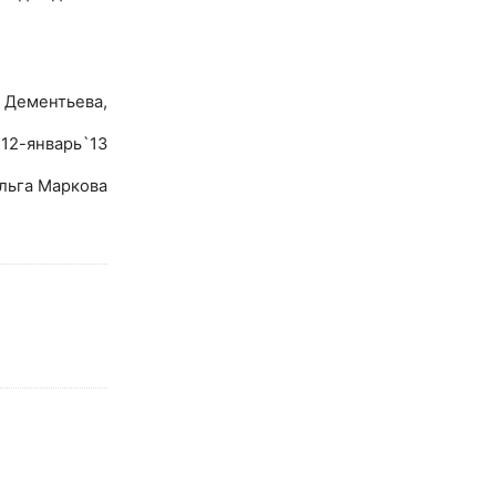
 Дементьева,
`12-январь`13
льга Маркова