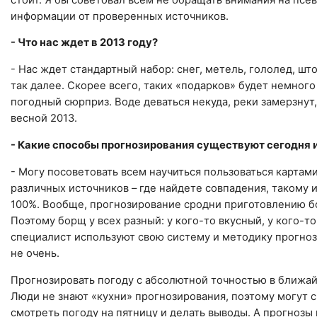
информации от проверенных источников.
- Что нас ждет в 2013 году?
- Нас ждет стандартный набор: снег, метель, гололед, ш
так далее. Скорее всего, таких «подарков» будет немног
погодный сюрприз. Воде деваться некуда, реки замерзнут
весной 2013.
- Какие способы прогнозирования существуют сегодня и
- Могу посоветовать всем научиться пользоваться картам
различных источников – где найдете совпадения, такому и
100%. Вообще, прогнозирование сродни приготовлению бор
Поэтому борщ у всех разный: у кого-то вкусный, у кого-т
специалист используют свою систему и методику прогнози
не очень.
Прогнозировать погоду с абсолютной точностью в ближай
Люди не знают «кухни» прогнозирования, поэтому могут 
смотреть погоду на пятницу и делать выводы. А прогнозы