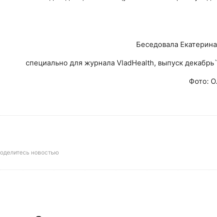
Беседовала Екатерина
специально для журнала VladHealth, выпуск декабрь
Фото: О
оделитесь новостью