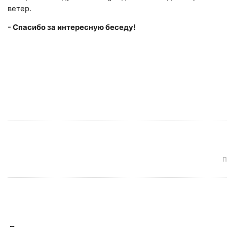
ветер.
- Спасибо за интересную беседу!
П