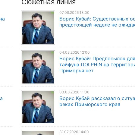
Сюжетная линия
07.08.2026 13:00
на
Борис Кубай: Существенных о
предстоящей неделе не ожида
04.08.2026 12:00
Борис Кубай: Предпосылок дл
тайфуна DOLPHIN на территор
Приморья нет
03.08.2026 11:00
а
Борис Кубай рассказал о ситу
реках Приморского края
31.07.2026 14:00