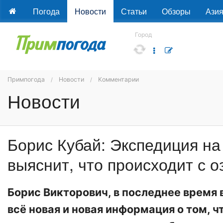
Погода
Новости
Статьи
Обзоры
Ази
Город
Примпогода
Новости
Комментарии
Новости
Борис Кубай: Экспедиция на
выяснит, что происходит с 
Борис Викторович, в последнее время 
всё новая и новая информация о том, ч