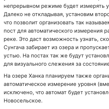
непрерывном режиме будет измерять у
Далеко не откладывая, установим второ
что позволит организовать так называ
пост для автоматического измерения р
реке. Это даст возможность узнать, ск
Сунгача забирает из озера и пропускает
устью. На постах так же будут устано
для визуального слежения за состояни
На озере Ханка планируем также орган
автоматическое измерение уровня (вме
исключено, что автомат будет установл
Новосельское.