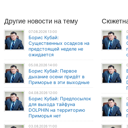
Другие
новости
на тему
Сюжетна
07.08.2026 13:00
0
Борис Кубай:
Существенных осадков на
предстоящей неделе не
ожидается
05.08.2026 14:00
0
Борис Кубай: Первое
дыхание осени придёт в
Приморье в эти выходные
04.08.2026 12:00
Борис Кубай: Предпосылок
0
для выхода тайфуна
DOLPHIN на территорию
Приморья нет
03.08.2026 11:00
3