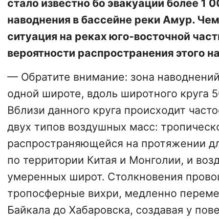
стало известно бо эвакуации более 1 0
наводнения в бассейне реки Амур. Чем
ситуация на реках юго-восточной части
вероятности распространения этого н
— Обратите внимание: зона наводнений
одной широте, вдоль широтного круга 5
Вблизи данного круга происходит част
двух типов воздушных масс: тропическ
распространяющейся на протяжении дл
по территории Китая и Монголии, и во
умеренных широт. Столкновения пров
тропосферные вихри, медленно перем
Байкала до Хабаровска, создавая у пов