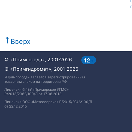
Вверх
12+
© «Примпогода», 2001-2026
© «Примгидромет», 2001-2026
«Примпогода» является зарегистрированным
товарным знаком на территории РФ.
Лицензия ФГБУ «Приморское УГМС»
Р/2013/2362/100/Л от 17.06.2013
Лицензия ООО «Метеосервис» Р/2015/2946/100/Л
от 22.12.2015