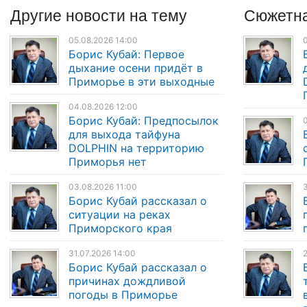
Другие
новости
на тему
Сюжетна
05.08.2026 14:00
0
Борис Кубай: Первое
дыхание осени придёт в
Приморье в эти выходные
04.08.2026 12:00
Борис Кубай: Предпосылок
0
для выхода тайфуна
DOLPHIN на территорию
Приморья нет
03.08.2026 11:00
3
Борис Кубай рассказал о
ситуации на реках
Приморского края
31.07.2026 14:00
2
Борис Кубай рассказал о
причинах дождливой
погоды в Приморье