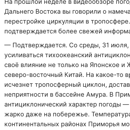
На прошлой неделе в видеообзоре пого
Дальнего Востока вы говорили о намеч
перестройке циркуляции в тропосфере.
подтверждается более свежей информ
— Подтверждается. Со среды, 31 июля,
усиливаться тихоокеанский антициклон
своё влияние не только на Японское и 
северо-восточный Китай. На какое-то 
исчезнет тропосферный циклон, доста
неприятности в бассейне Амура. В При
антициклонический характер погоды —
жарко даже на побережье. Температура
континентальных районах Приморья м