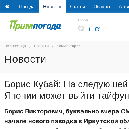
Погода
Новости
Статьи
Обзоры
Ази
Город
Примпогода
Новости
Комментарии
Новости
Борис Кубай: На следующей 
Японии может выйти тайфу
Борис Викторович, буквально вчера С
начале нового паводка в Иркутской об