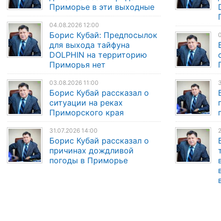
Приморье в эти выходные
04.08.2026 12:00
Борис Кубай: Предпосылок
0
для выхода тайфуна
DOLPHIN на территорию
Приморья нет
03.08.2026 11:00
3
Борис Кубай рассказал о
ситуации на реках
Приморского края
31.07.2026 14:00
2
Борис Кубай рассказал о
причинах дождливой
погоды в Приморье