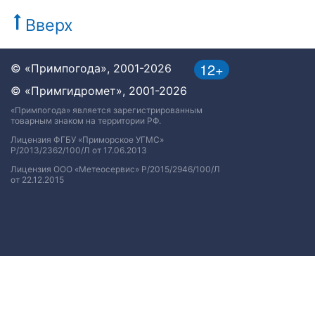
Вверх
12+
© «Примпогода», 2001-2026
© «Примгидромет», 2001-2026
«Примпогода» является зарегистрированным
товарным знаком на территории РФ.
Лицензия ФГБУ «Приморское УГМС»
Р/2013/2362/100/Л от 17.06.2013
Лицензия ООО «Метеосервис» Р/2015/2946/100/Л
от 22.12.2015