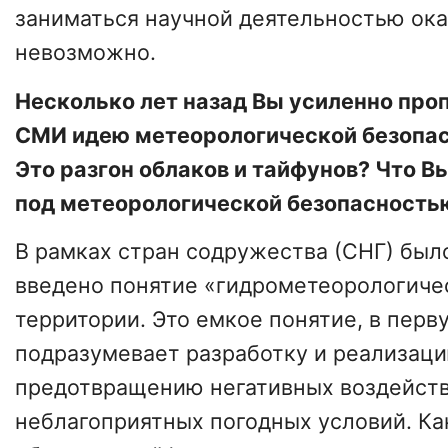
заниматься научной деятельностью ок
невозможно.
Несколько лет назад Вы усиленно про
СМИ идею метеорологической безопас
Это разгон облаков и тайфунов? Что 
под метеорологической безопасность
В рамках стран содружества (СНГ) был
введено понятие «гидрометеорологиче
территории. Это емкое понятие, в перв
подразумевает разработку и реализац
предотвращению негативных воздейств
неблагоприятных погодных условий. Как