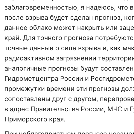
заблаговременностью, я надеюсь, что 
после взрыва будет сделан прогноз, ко
данное облако может накрыть или зац
край. Для точного прогноза потребуютс
точные данные о силе взрыва и, как ма
радиоактивном загрязнении территории
аналогичные прогнозы будут составле
Гидрометцентра России и Росгидромет
промежутки времени эти прогнозы до
сопоставлены друг с другом, перепров
в адрес Правительства России, МЧС и 
Приморского края.
При неблагоприятном прогнозе незаме