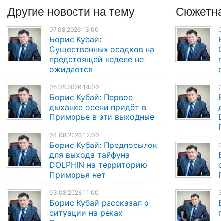
Другие
новости
на тему
Сюжетна
07.08.2026 13:00
0
Борис Кубай:
Существенных осадков на
предстоящей неделе не
ожидается
05.08.2026 14:00
0
Борис Кубай: Первое
дыхание осени придёт в
Приморье в эти выходные
04.08.2026 12:00
Борис Кубай: Предпосылок
0
для выхода тайфуна
DOLPHIN на территорию
Приморья нет
03.08.2026 11:00
3
Борис Кубай рассказал о
ситуации на реках