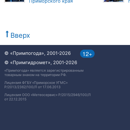
Приморского края
Вверх
12+
© «Примпогода», 2001-2026
© «Примгидромет», 2001-2026
«Примпогода» является зарегистрированным
товарным знаком на территории РФ.
Лицензия ФГБУ «Приморское УГМС»
Р/2013/2362/100/Л от 17.06.2013
Лицензия ООО «Метеосервис» Р/2015/2946/100/Л
от 22.12.2015