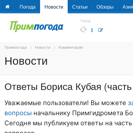
Погода
Новости
Статьи
Обзоры
Ази
Город
Примпогода
Новости
Комментарии
Новости
Ответы Бориса Кубая (часть 
Уважаемые пользователи! Вы можете
з
вопросы
начальнику Примгидромета Бо
Сегодня мы публикуем ответы на часть