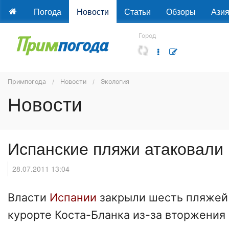
Погода
Новости
Статьи
Обзоры
Ази
Город
Примпогода
Новости
Экология
Новости
Испанские пляжи атаковали
28.07.2011 13:04
Власти
Испании
закрыли шесть пляжей
курорте Коста-Бланка из-за вторжения