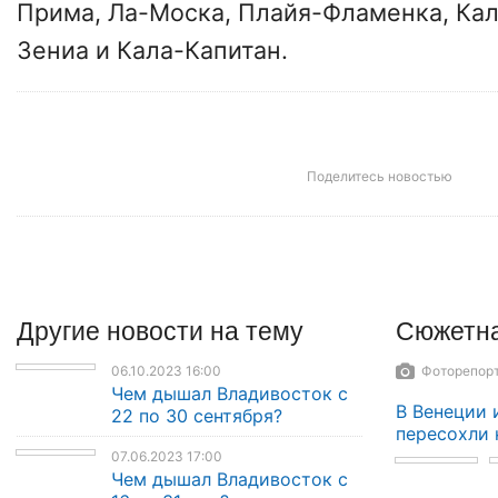
Прима, Ла-Моска, Плайя-Фламенка, Кал
Зениа и Кала-Капитан.
Поделитесь новостью
Другие
новости
на тему
Сюжетна
06.10.2023 16:00
Фоторепорт
Чем дышал Владивосток с
В Венеции 
22 по 30 сентября?
пересохли 
07.06.2023 17:00
Чем дышал Владивосток с