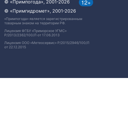
12+
© «Примпогода», 2001-2026
© «Примгидромет», 2001-2026
«Примпогода» является зарегистрированным
товарным знаком на территории РФ.
Лицензия ФГБУ «Приморское УГМС»
Р/2013/2362/100/Л от 17.06.2013
Лицензия ООО «Метеосервис» Р/2015/2946/100/Л
от 22.12.2015