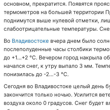
основном, прекратится. Появятся прояс
термометров на большей территории 
поднимутся выше нулевой отметки, ли
слабоотрицательные температуры. Снег
Во
Владивостоке
вчера днем было солн
послеполуденные часы столбики термо
до +1...+2 °С. Вечером город накрыла о
начался снег, к утру выпало 3 мм. Темп
понизилась до -2...-3 °С.
Сегодня во Владивостоке целый день бу
закончится только ночью. Усилится вет
воздуха около 0 градусов. Снег будет 