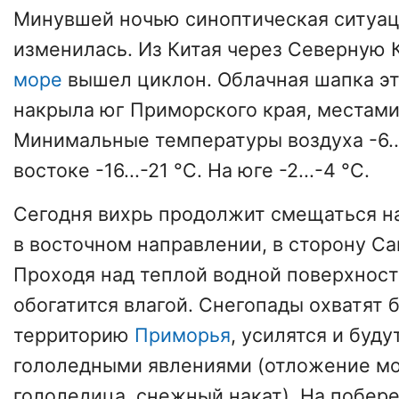
Минувшей ночью синоптическая ситуац
изменилась. Из Китая через Северную
море
вышел циклон. Облачная шапка эт
накрыла юг Приморского края, местами 
Минимальные температуры воздуха -6...
востоке -16...-21 °С. На юге -2...-4 °С.
Сегодня вихрь продолжит смещаться н
в восточном направлении, в сторону Са
Проходя над теплой водной поверхност
обогатится влагой. Снегопады охватят
территорию
Приморья
, усилятся и буд
гололедными явлениями (отложение мо
гололедица, снежный накат). На побер