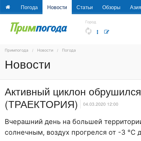
Погода
Новости
Статьи
Обзоры
Ази
Город
Примпогода
Новости
Погода
Новости
Активный циклон обрушился
(ТРАЕКТОРИЯ)
04.03.2020 12:00
Вчерашний день на большей территор
солнечным, воздух прогрелся от -3 °С д