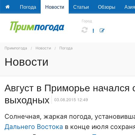
Погода
Новости
Статьи
Обзоры
Ази
Город
Примпогода
Новости
Погода
Новости
Август в Приморье начался 
выходных
03.08.2015 12:49
Солнечная, жаркая погода, установивш
Дальнего Востока
в конце июля сохраня