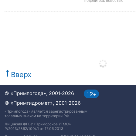
Поделитесь новостью
Вверх
12+
© «Примпогода», 2001-2026
© «Примгидромет», 2001-2026
«Примпогода» является зарегистрированным
товарным знаком на территории РФ.
Лицензия ФГБУ «Приморское УГМС»
Р/2013/2362/100/Л от 17.06.2013